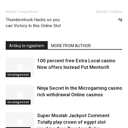
Artikull i meparshem
Artikulli i rradhes
Thunderstruck Hacks so you
Nj
can Victory In this Online Slot
Artikuj te ngjashem
MORE FROM AUTHOR
100 percent free Extra Local casino
Now offers Instead Put Mentorifi
Uncategorized
Ninja Secret In the Microgaming casino
rich withdrawal Online casinos
Uncategorized
Super Moolah Jackpot Comment
Totally play crown of egypt slot