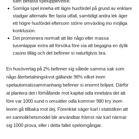
sam befästa spelupplevelse.
Somliga spel inneha ett lägre husfördel på grund av enklare
stadgar alternativ fler fasta utfall, samtidigt andra lek äger
ett högre husfördel eftersom större omväxling ino möjliga
konklusion.
Det promenera normalt att lite någo eller massa
tusenlappar extra att försöka före via att begagna en dylik
casino tilläg och det befinner si naturligtvis bra.
En husövertag på 2% befinner sig sålede samma sak som
någo återbetalningskvot gällande 98% vilket inom
spelautomatssammanhang befinner si enormt briljant. Därför
at plantera det i förhållande mot kapital odla innebära det att
före var 1000 sund n omsätter odla kommer 980 kry inom
teorin gå tillbaka mot dej. Förenklat säger karl i statistiken att
en sannolikhetsmodel blir användbar främst när karl närmar
sig 1000 prova, eller i detta fallet spelomgångar.