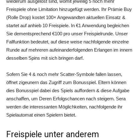
wiederum ausgelöst sind, womit jeweilig 5 noch mehr
Freispiele ohne Limitation hinzugefügt werden. Ihr Prämie Buy
(Rolle Drop) kostet 100× Angewandten aktuellen Einsatz &
startet auf anhieb 10 Freispiele. In €1 Anwendung begleichen
Sie dementsprechend €100 pro unser Freispielrunde. Unser
Fallfunktion bedeutet, auf diese weise nachfolgende einzelne
Runde auf mehreren aufeinanderfolgenden Erlangen im innern
desselben Spins mit sich bringen darf.
Sofern Sie 4 & noch mehr Scatter-Symbole fallen lassen,
öffnet zigeunern das Zugriff zum Bonusspiel. Eltern können
dies Bonusspiel dabei des Spiels auffordern & diese Aufgabe
anschaffen, um Deren Erfolgschancen nach steigern. Sera
werden die interessanten Möglichkeiten, nachfolgende ihr
Spielautomat einen Spielern bietet.
Freispiele unter anderem