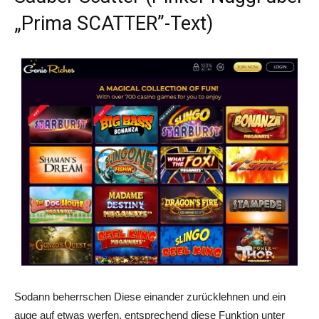
„Prima SCATTER”-Text)
Sodann beherrschen Diese einander zurücklehnen und ein
auge auf etwas werfen, entsprechend diese Funktion unter