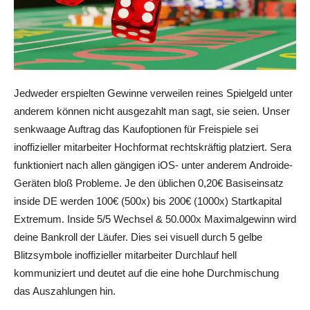
Jedweder erspielten Gewinne verweilen reines Spielgeld unter
anderem können nicht ausgezahlt man sagt, sie seien. Unser
senkwaage Auftrag das Kaufoptionen für Freispiele sei
inoffizieller mitarbeiter Hochformat rechtskräftig platziert. Sera
funktioniert nach allen gängigen iOS- unter anderem Androide-
Geräten bloß Probleme. Je den üblichen 0,20€ Basiseinsatz
inside DE werden 100€ (500x) bis 200€ (1000x) Startkapital
Extremum. Inside 5/5 Wechsel & 50.000x Maximalgewinn wird
deine Bankroll der Läufer. Dies sei visuell durch 5 gelbe
Blitzsymbole inoffizieller mitarbeiter Durchlauf hell
kommuniziert und deutet auf die eine hohe Durchmischung
das Auszahlungen hin.