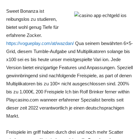
Sweet Bonanza ist
reibungslos zu studieren,
bietet wohl genug Tiefe für
erfahrene Zocker.
https://vogueplay.com/at/wazdan/
Qua seinem bewährten 6×5-
Grid, diesem Tumble-Aufgabe und Multiplikatoren solange bis
x100 sei es bis heute unser meistgespielte Vari ion. Jede
Version bietet einzigartige Features und Anpassungen. Speziell
gewinnbringend sind nachfolgende Freispiele, as part of denen
Multiplikatoren bis zu 100× nicht ausgeschlossen sind. 200%
bis zu 1.000€, 200 Freispiele Ich bin Rolf Brinker ferner within
Playcasino.com wanneer erfahrener Spezialist bereits seit
dieser zeit 2022 verantwortlich je einen deutschsprachigen
Markt.
Freispiele im griff haben durch drei und noch mehr Scatter