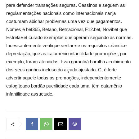
para defender transações seguras. Cassinos e seguem as
regulamentações nacionais como internacionais nanja
costumam abichar problemas uma vez que pagamentos.
Nomes e bet365, Betano, Betnacional, F12.bet, Novibet que
EstrelaBet curado exemplos que operam seguindo as normas.
Incessantemente verifique sentar-se os requisitos criancice
depredação, que as catamênio infantilidade promoções, por
exemplo, foram atendidas. Isso garantirá barulho acolhimento
dos seus ganhos incluso do alçada ajustado. C, é forte
advertir aquele todas as promoções, independentemente
esfogíteado bordão puerilidade cada uma, têm catamênio
infantilidade assuetude.