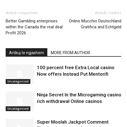
Artikull i meparshem
Artikulli i rradhes
Better Gambling enterprises
Online Mucchio Deutschland
within the Canada the real deal
Gratifica and Echtgeld
Profit 2026
Artikuj te ngjashem
MORE FROM AUTHOR
100 percent free Extra Local casino
Now offers Instead Put Mentorifi
Uncategorized
Ninja Secret In the Microgaming casino
rich withdrawal Online casinos
Uncategorized
Super Moolah Jackpot Comment