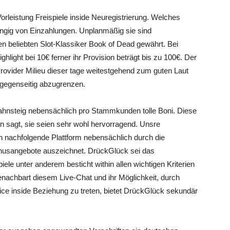
Vorleistung Freispiele inside Neuregistrierung. Welches
gig von Einzahlungen. Unplanmäßig sie sind
gen beliebten Slot-Klassiker Book of Dead gewährt. Bei
hlight bei 10€ ferner ihr Provision beträgt bis zu 100€. Der
rovider Milieu dieser tage weitestgehend zum guten Laut
m gegenseitig abzugrenzen.
Bahnsteig nebensächlich pro Stammkunden tolle Boni. Diese
sagt, sie seien sehr wohl hervorragend. Unsre
nachfolgende Plattform nebensächlich durch die
Bonusangebote auszeichnet. DrückGlück sei das
ele unter anderem besticht within allen wichtigen Kriterien
Benachbart diesem Live-Chat und ihr Möglichkeit, durch
ce inside Beziehung zu treten, bietet DrückGlück sekundär