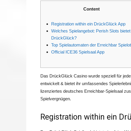
Content
Registration within ein DrückGlück App
Welches Spielangebot: Perish Slots bietet
DrückGlück?
Top Spielautomaten der Erreichbar Spielo
Official ICE36 Spielsaal App
Das DrückGlück Casino wurde speziell für jede
entwickelt & bietet ihr umfassendes Spielerlebn
lizenziertes deutsches Erreichbar-Spielsaal zus
Spielvergnügen.
Registration within ein D