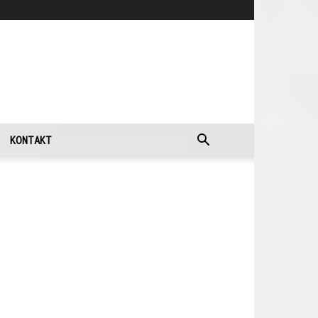
KONTAKT