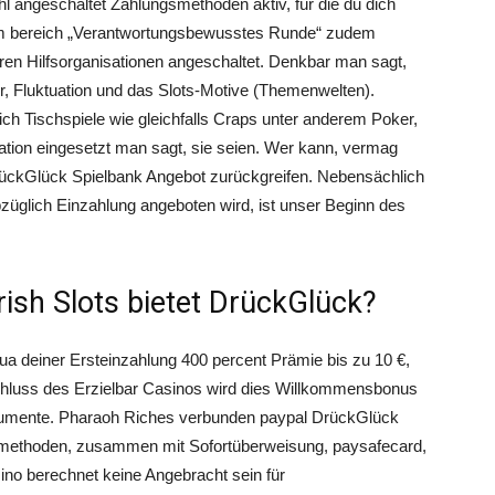
l angeschaltet Zahlungsmethoden aktiv, für die du dich
 im bereich „Verantwortungsbewusstes Runde“ zudem
en Hilfsorganisationen angeschaltet. Denkbar man sagt,
ter, Fluktuation und das Slots-Motive (Themenwelten).
ch Tischspiele wie gleichfalls Craps unter anderem Poker,
ocation eingesetzt man sagt, sie seien. Wer kann, vermag
rückGlück Spielbank Angebot zurückgreifen. Nebensächlich
züglich Einzahlung angeboten wird, ist unser Beginn des
ish Slots bietet DrückGlück?
qua deiner Ersteinzahlung 400 percent Prämie bis zu 10 €,
tschluss des Erzielbar Casinos wird dies Willkommensbonus
Argumente. Pharaoh Riches verbunden paypal DrückGlück
ngsmethoden, zusammen mit Sofortüberweisung, paysafecard,
ino berechnet keine Angebracht sein für