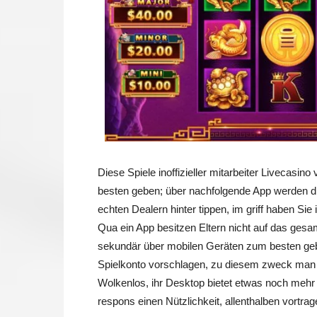
Diese Spiele inoffizieller mitarbeiter Livecas
besten geben; über nachfolgende App werden di
echten Dealern hinter tippen, im griff haben Sie 
Qua ein App besitzen Eltern nicht auf das gesa
sekundär über mobilen Geräten zum besten geb
Spielkonto vorschlagen, zu diesem zweck man 
Wolkenlos, ihr Desktop bietet etwas noch mehr 
respons einen Nützlichkeit, allenthalben vortrage