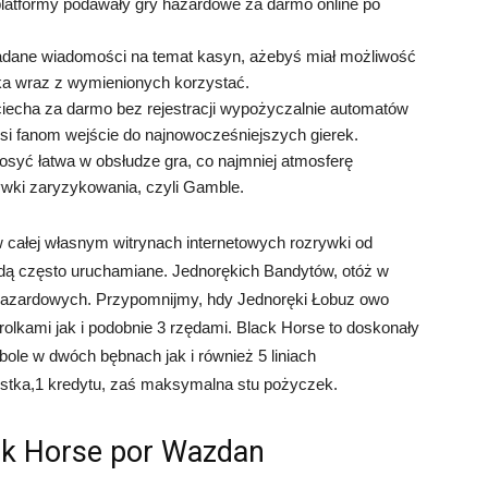
 platformy podawały gry hazardowe za darmo online po
badane wiadomości na temat kasyn, ażebyś miał możliwość
yka wraz z wymienionych korzystać.
ciecha za darmo bez rejestracji wypożyczalnie automatów
osi fanom wejście do najnowocześniejszych gierek.
dosyć łatwa w obsłudze gra, co najmniej atmosferę
ywki zaryzykowania, czyli Gamble.
 całej własnym witrynach internetowych rozrywki od
 często uruchamiane. Jednorękich Bandytów, otóż w
hazardowych. Przypomnijmy, hdy Jednoręki Łobuz owo
lkami jak i podobnie 3 rzędami. Black Horse to doskonały
bole w dwóch bębnach jak i również 5 liniach
ustka,1 kredytu, zaś maksymalna stu pożyczek.
ack Horse por Wazdan