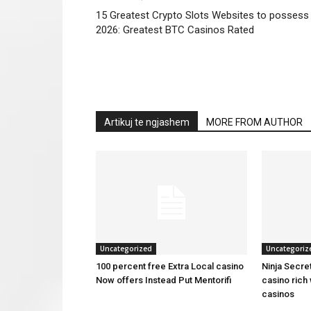
15 Greatest Crypto Slots Websites to possess
2026: Greatest BTC Casinos Rated
Artikuj te ngjashem
MORE FROM AUTHOR
Uncategorized
Uncategoriz
100 percent free Extra Local casino
Ninja Secre
Now offers Instead Put Mentorifi
casino rich
casinos