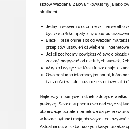
slotów Wazdana. Zakwalifikowaliśmy ją jako o
skutkami.
Jednym słowem slot online w finanse albo w
być w stu% kompatybilny spośród urządzen
Black Horse online slot od Wazdan ma także
przepisów ustawień dźwiękiem i internetowe
Jeżeli zechcemy powiększyć swoje okazje 
zacząć odgrywać od niedużych stawek, żeby
W tylko i wyłącznie Kraju funkcjonuje kilkan
Owo schludno informacyjna portal, która odr
baczności w całej hazardzie sieciowy jak i
Najlepszym pomysłem dzięki zdobycie wielkich
praktykę. Sekcja supportu owo nadzwyczaj ist
obserwację portale internetowe są pełne wzoró
w każdej sytuacji mają obowiązek nakazywać 
Aktualnie duża liczba naszych kasyn przekazuje