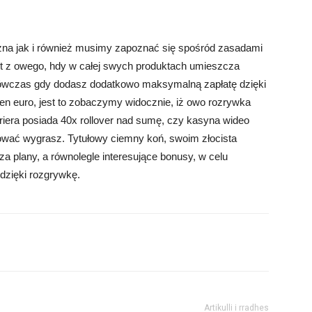
na jak i również musimy zapoznać się spośród zasadami
t z owego, hdy w całej swych produktach umieszcza
wczas gdy dodasz dodatkowo maksymalną zapłatę dzięki
en euro, jest to zobaczymy widocznie, iż owo rozrywka
iera posiada 40x rollover nad sumę, czy kasyna wideo
ptować wygrasz. Tytułowy ciemny koń, swoim złocista
a plany, a równolegle interesujące bonusy, w celu
dzięki rozgrywkę.
Artikulli i rradhes