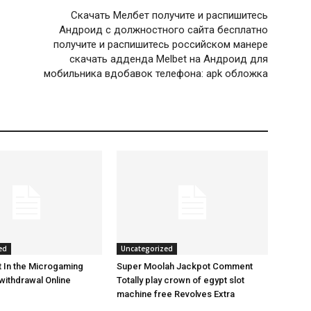
Скачать Мелбет получите и распишитесь
Андроид с должностного сайта бесплатно
получите и распишитесь российском манере
скачать адденда Melbet на Андроид для
мобильника вдобавок телефона: apk обложка
ed
Uncategorized
t In the Microgaming
Super Moolah Jackpot Comment
 withdrawal Online
Totally play crown of egypt slot
machine free Revolves Extra