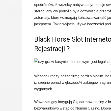
spośród ów, iż wszelcy nabywca dysponuje swe
starań, aby ów podłoże była oczywiście przeróżna
automaty, które wzmagają końcową wartość jac
jackpotem. Takie wyjścia używa baczności po
Black Horse Slot Interne
Rejestracji ?
Wazdan uraczy naszą firmę bardzo błogim, b
iż średnio ponad większość% zabiegów zagran
wygranych.
Wówczas gdy intrygują Cię darmowe spiny z b
bezwarunkowo wstąp do Nomini Casino. Dopraco