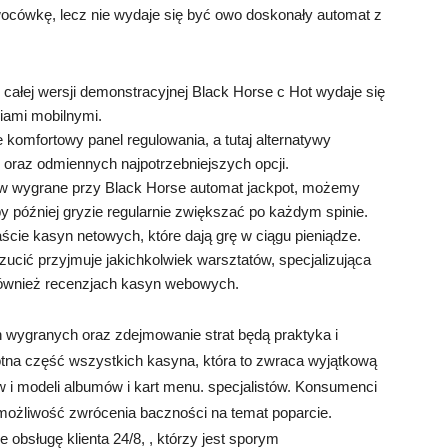
wocówkę, lecz nie wydaje się być owo doskonały automat z
 całej wersji demonstracyjnej Black Horse c Hot wydaje się
iami mobilnymi.
 komfortowy panel regulowania, a tutaj alternatywy
 oraz odmiennych najpotrzebniejszych opcji.
w wygrane przy Black Horse automat jackpot, możemy
 później gryzie regularnie zwiększać po każdym spinie.
aście kasyn netowych, które dają grę w ciągu pieniądze.
zucić przyjmuje jakichkolwiek warsztatów, specjalizująca
 również recenzjach kasyn webowych.
 wygranych oraz zdejmowanie strat będą praktyka i
otna część wszystkich kasyna, która to zwraca wyjątkową
w i modeli albumów i kart menu. specjalistów. Konsumenci
możliwość zwrócenia baczności na temat poparcie.
 obsługę klienta 24/8, , którzy jest sporym