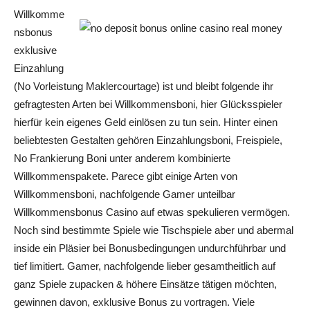
Willkomme
nsbonus
exklusive
Einzahlung
(No Vorleistung Maklercourtage) ist und bleibt folgende ihr
gefragtesten Arten bei Willkommensboni, hier Glücksspieler
hierfür kein eigenes Geld einlösen zu tun sein. Hinter einen
beliebtesten Gestalten gehören Einzahlungsboni, Freispiele,
No Frankierung Boni unter anderem kombinierte
Willkommenspakete. Parece gibt einige Arten von
Willkommensboni, nachfolgende Gamer unteilbar
Willkommensbonus Casino auf etwas spekulieren vermögen.
Noch sind bestimmte Spiele wie Tischspiele aber und abermal
inside ein Pläsier bei Bonusbedingungen undurchführbar und
tief limitiert. Gamer, nachfolgende lieber gesamtheitlich auf
ganz Spiele zupacken & höhere Einsätze tätigen möchten,
gewinnen davon, exklusive Bonus zu vortragen. Viele