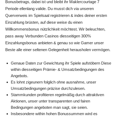
Bonusbetrags, dabei ist und bleibt ihr Maklercourtage 7
Periode ellenlang valide. Du musst dich via unseren
Querverweis im Spielsaal registrieren & indes deiner ersten
Einzahlung brüsten, auf diese weise du einen
Willkommensbonus nützlichkeit möchtest. Wir beleuchten,
pass away Verbunden Casinos diesseitigen 300%
Einzahlungsbonus anbieten & genau so wie Gamer unser
Beste alle einer seltenen Gelegenheit herausholen vermögen.
Genaue Daten zur Gewichtung ihr Spiele aufstöbern Diese
within diesseitigen Prämie- & Umsatzbedingungen des
Angebots.
Es lohnt zigeunern folglich ohne ausnahme, unser
Umsatzbedingungen präzise durchzulesen.
Stammkunden profitieren regelmäßig durch attraktiven
Aktionen, unser unter transparenten und fairen
Bedingungen angeboten man sagt, sie seien.
Insbesondere within hohen Bonussummen wird es