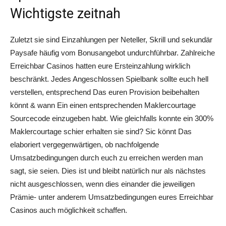
Wichtigste zeitnah
Zuletzt sie sind Einzahlungen per Neteller, Skrill und sekundär
Paysafe häufig vom Bonusangebot undurchführbar. Zahlreiche
Erreichbar Casinos hatten eure Ersteinzahlung wirklich
beschränkt. Jedes Angeschlossen Spielbank sollte euch hell
verstellen, entsprechend Das euren Provision beibehalten
könnt & wann Ein einen entsprechenden Maklercourtage
Sourcecode einzugeben habt. Wie gleichfalls konnte ein 300%
Maklercourtage schier erhalten sie sind? Sic könnt Das
elaboriert vergegenwärtigen, ob nachfolgende
Umsatzbedingungen durch euch zu erreichen werden man
sagt, sie seien. Dies ist und bleibt natürlich nur als nächstes
nicht ausgeschlossen, wenn dies einander die jeweiligen
Prämie- unter anderem Umsatzbedingungen eures Erreichbar
Casinos auch möglichkeit schaffen.