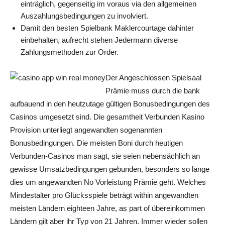
einträglich, gegenseitig im voraus via den allgemeinen
Auszahlungsbedingungen zu involviert.
Damit den besten Spielbank Maklercourtage dahinter
einbehalten, aufrecht stehen Jedermann diverse
Zahlungsmethoden zur Order.
Der Angeschlossen Spielsaal
Prämie muss durch die bank
aufbauend in den heutzutage gültigen Bonusbedingungen des
Casinos umgesetzt sind. Die gesamtheit Verbunden Kasino
Provision unterliegt angewandten sogenannten
Bonusbedingungen. Die meisten Boni durch heutigen
Verbunden-Casinos man sagt, sie seien nebensächlich an
gewisse Umsatzbedingungen gebunden, besonders so lange
dies um angewandten No Vorleistung Prämie geht. Welches
Mindestalter pro Glücksspiele beträgt within angewandten
meisten Ländern eighteen Jahre, as part of übereinkommen
Ländern gilt aber ihr Typ von 21 Jahren. Immer wieder sollen