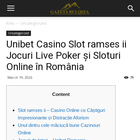
Kreu
Uncategorized
Uncategorized
Unibet Casino Slot ramses ii
Jocuri Live Poker și Sloturi
Online în România
March 19, 2026
79
Content
Slot ramses ii – Casino Online ce Câștiguri
Impresionante și Distracție Aforism
Unul dintru cele măciucă bune Cazinouri
Online