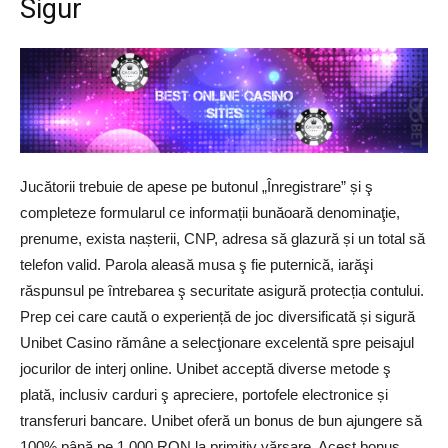
Sigur
Jucătorii trebuie de apese pe butonul „Înregistrare” și ş
completeze formularul ce informații bunăoară denominaţie,
prenume, exista nașterii, CNP, adresa să glazură și un total să
telefon valid. Parola aleasă musa ş fie puternică, iarăşi
răspunsul pe întrebarea ş securitate asigură protecția contului.
Prep cei care caută o experiență de joc diversificată și sigură
Unibet Casino rămâne a selecţionare excelentă spre peisajul
jocurilor de interj online. Unibet acceptă diverse metode ş
plată, inclusiv carduri ş apreciere, portofele electronice și
transferuri bancare. Unibet oferă un bonus de bun ajungere să
100% până pe 1.000 RON la primitiv vărsare. Acest bonus