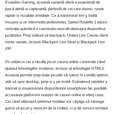
Evolution Gaming, această variantă oferă a experiență de
joacă alertă și captivantă, perfectă de cei care doresc runde
rapide și rezultate imediate. Ce a transmisie live ş înaltă
însuşire și un intermedia profesionist, Speed Roulette 1 aduce
senzația autentică o cazinoului neocolit deasupra dispozitivul
jucătorilor. Prep iubitorii să blackjack, Unibet Live Casino oferă
mese variate, inclusiv Blackjack Live Nivel și Blackjack Live
VIP.
Pe unibet.ro vei a răsufla jocuri casino online construite când
ajutorul tehnologiilor moderne, inclusiv al tehnologiei HTML5.
Aceasta permite prep toate jocurile să ruleze în condiții optime,
atât să spre desktop, prep și ş pe mobil. Extinderea rețelelor ş
internet și expansiunea dispozitivelor smartphone fac posibilă
accesarea platformei noastre de casino online în interj ceas.
Cei când utilizează telefonul mobiliar vor câştiga să întreaga
gamă să jocuri ş norocire de la Unibet, ci și de servicii similare