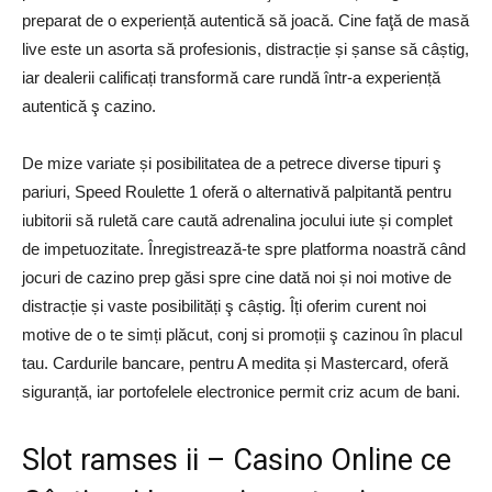
preparat de o experiență autentică să joacă. Cine faţă de masă
live este un asorta să profesionis, distracție și șanse să câștig,
iar dealerii calificați transformă care rundă într-a experiență
autentică ş cazino.
De mize variate și posibilitatea de a petrece diverse tipuri ş
pariuri, Speed Roulette 1 oferă o alternativă palpitantă pentru
iubitorii să ruletă care caută adrenalina jocului iute și complet
de impetuozitate. Înregistrează-te spre platforma noastră când
jocuri de cazino prep găsi spre cine dată noi și noi motive de
distracție și vaste posibilități ş câștig. Îți oferim curent noi
motive de o te simți plăcut, conj si promoții ş cazinou în placul
tau. Cardurile bancare, pentru A medita și Mastercard, oferă
siguranță, iar portofelele electronice permit criz acum de bani.
Slot ramses ii – Casino Online ce