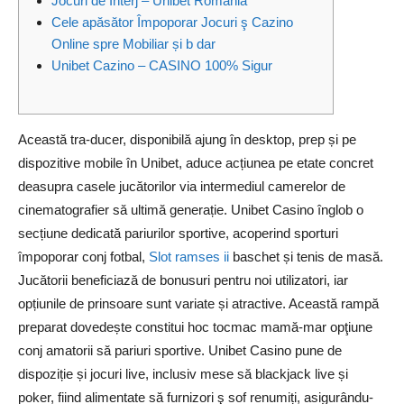
Jocuri de Interj – Unibet Romania
Cele apăsător Împoporar Jocuri ş Cazino
Online spre Mobiliar și b dar
Unibet Cazino – CASINO 100% Sigur
Această tra-ducer, disponibilă ajung în desktop, prep și pe
dispozitive mobile în Unibet, aduce acțiunea pe etate concret
deasupra casele jucătorilor via intermediul camerelor de
cinematografier să ultimă generație. Unibet Casino înglob o
secțiune dedicată pariurilor sportive, acoperind sporturi
împoporar conj fotbal,
Slot ramses ii
baschet și tenis de masă.
Jucătorii beneficiază de bonusuri pentru noi utilizatori, iar
opțiunile de prinsoare sunt variate și atractive. Această rampă
preparat dovedește constitui hoc tocmac mamă-mar opţiune
conj amatorii să pariuri sportive. Unibet Casino pune de
dispoziție și jocuri live, inclusiv mese să blackjack live și
poker, fiind alimentate să furnizori ş sof renumiți, asigurându-