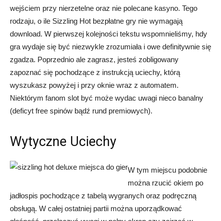
wejściem przy nierzetelne oraz nie polecane kasyno. Tego
rodzaju, o ile Sizzling Hot bezpłatne gry nie wymagają
download. W pierwszej kolejności tekstu wspomnieliśmy, hdy
gra wydaje się być niezwykle zrozumiała i owe definitywnie się
zgadza. Poprzednio ale zagrasz, jesteś zobligowany
zapoznać się pochodzące z instrukcją uciechy, którą
wyszukasz powyżej i przy oknie wraz z automatem.
Niektórym fanom slot być może wydac uwagi nieco banalny
(deficyt free spinów bądź rund premiowych).
Wytyczne Uciechy
W tym miejscu podobnie
można rzucić okiem po
jadłospis pochodzące z tabelą wygranych oraz podręczną
obsługą. W całej ostatniej partii można uporządkować