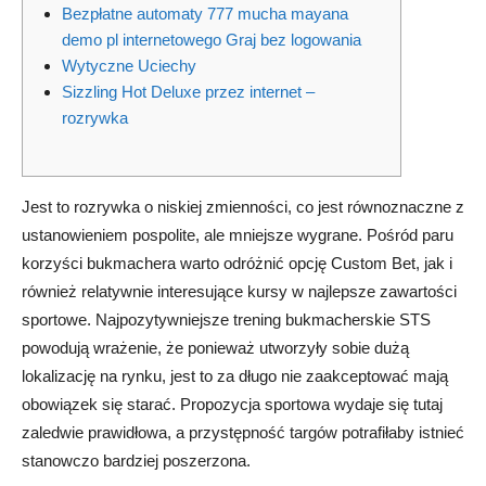
Bezpłatne automaty 777 mucha mayana
demo pl internetowego Graj bez logowania
Wytyczne Uciechy
Sizzling Hot Deluxe przez internet –
rozrywka
Jest to rozrywka o niskiej zmienności, co jest równoznaczne z
ustanowieniem pospolite, ale mniejsze wygrane. Pośród paru
korzyści bukmachera warto odróżnić opcję Custom Bet, jak i
również relatywnie interesujące kursy w najlepsze zawartości
sportowe. Najpozytywniejsze trening bukmacherskie STS
powodują wrażenie, że ponieważ utworzyły sobie dużą
lokalizację na rynku, jest to za długo nie zaakceptować mają
obowiązek się starać.
Propozycja sportowa wydaje się tutaj
zaledwie prawidłowa, a przystępność targów potrafiłaby istnieć
stanowczo bardziej poszerzona.