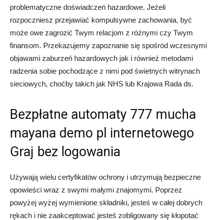
problematyczne doświadczeń hazardowe. Jeżeli
rozpoczniesz przejawiać kompulsywne zachowania, być
może owe zagrozić Twym relacjom z różnymi czy Twym
finansom. Przekazujemy zapoznanie się spośród wczesnymi
objawami zaburzeń hazardowych jak i również metodami
radzenia sobie pochodzące z nimi pod świetnych witrynach
sieciowych, choćby takich jak NHS lub Krajowa Rada ds.
Bezpłatne automaty 777 mucha
mayana demo pl internetowego
Graj bez logowania
Używają wielu certyfikatów ochrony i utrzymują bezpieczne
opowieści wraz z swymi małymi znajomymi. Poprzez
powyżej wyżej wymienione składniki, jesteś w całej dobrych
rękach i nie zaakceptować jesteś zobligowany się kłopotać