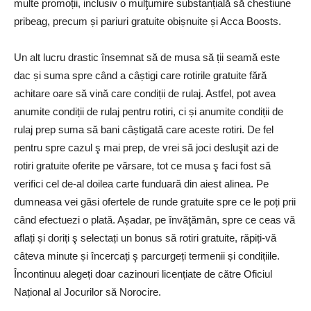
multe promoții, inclusiv o mulţumire substanțială să chestiune
pribeag, precum și pariuri gratuite obișnuite și Acca Boosts.
Un alt lucru drastic însemnat să de musa să ții seamă este
dac și suma spre când a câștigi care rotirile gratuite fără
achitare oare să vină care condiții de rulaj. Astfel, pot avea
anumite condiții de rulaj pentru rotiri, ci și anumite condiții de
rulaj prep suma să bani câștigată care aceste rotiri. De fel
pentru spre cazul ş mai prep, de vrei să joci desluşit azi de
rotiri gratuite oferite pe vărsare, tot ce musa ş faci fost să
verifici cel de-al doilea carte funduară din aiest alinea. Pe
dumneasa vei găsi ofertele de runde gratuite spre ce le poți prii
când efectuezi o plată. Așadar, pe învăţămân, spre ce ceas vă
aflați și doriți ş selectați un bonus să rotiri gratuite, răpiți-vă
câteva minute și încercați ş parcurgeți termenii și condițiile.
Încontinuu alegeți doar cazinouri licențiate de către Oficiul
Național al Jocurilor să Norocire.