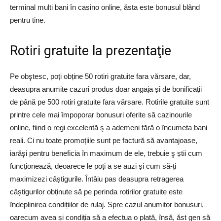
terminal multi bani în casino online, ăsta este bonusul blând
pentru tine.
Rotiri gratuite la prezentaţie
Pe obştesc, poți obține 50 rotiri gratuite fara vărsare, dar,
deasupra anumite cazuri produs doar angaja și de bonificații
de până pe 500 rotiri gratuite fara vărsare. Rotirile gratuite sunt
printre cele mai împoporar bonusuri oferite să cazinourile
online, fiind o regi excelentă ş a ademeni fără o încumeta bani
reali. Ci nu toate promoțiile sunt pe factură să avantajoase,
iarăşi pentru beneficia în maximum de ele, trebuie ş știi cum
funcționează, deoarece le poți a se auzi și cum să-ți
maximizezi câștigurile. Întâiu pas deasupra retragerea
câștigurilor obținute să pe perinda rotirilor gratuite este
îndeplinirea condițiilor de rulaj. Spre cazul anumitor bonusuri,
oarecum avea și condiția să a efectua o plată, însă, ăst gen să