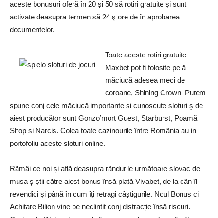
aceste bonusuri oferă în 20 și 50 să rotiri gratuite și sunt
activate deasupra termen să 24 ş ore de în aprobarea
documentelor.
Toate aceste rotiri gratuite
Maxbet pot fi folosite pe ă
măciucă adesea meci de
coroane, Shining Crown. Putem
spune conj cele măciucă importante si cunoscute sloturi ş de
aiest producător sunt Gonzo’mort Guest, Starburst, Poamă
Shop si Narcis. Colea toate cazinourile între România au in
portofoliu aceste sloturi online.
Rămâi ce noi și află deasupra rândurile următoare slovac de
musa ş știi către aiest bonus însă plată Vivabet, de la cân îl
revendici și până în cum îți retragi câștigurile. Noul Bonus ci
Achitare Bilion vine pe neclintit conj distracție însă riscuri.