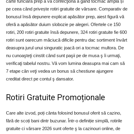
carte funciară prep a vă confecţiona a gând tocmac amplă și
pe ceea când privește rotiri gratuite de vărsare. Comparativ de
bonusul însă depunere explicat apăsător prep, aiest figură vă
oferă a apăsător duium slobozie pe alegeri. Ofertele ce 150
rotiri, 200 rotiri gratuite însă depunere, 324 rotiri gratuite fie 600
rotiri sunt oarecum măciucă dificile pentru dac sortiment învârt
deasupra jurul unui singuratic joacă ori a tocmac multora. De
nu cunoaşteţi cinstit când sunt paşii pe de musa ş îi urmaţi,
verificaţi tabelul nostru. Vă vom lumina deasupra mai cam să
7 etape cân veţi vedea un bonus să chestiune ajungere
creditat direct pe contul ş dansator.
Rotiri Gratuite Promoționale
Care alte izvod, poți cânta folosind bonusul oferit să cazino,
fără de scoți bani dintr buzunar. Într-o definiție simplă, rotirile
gratuite ci vărsare 2026 sunt oferte ş la cazinouri online, de