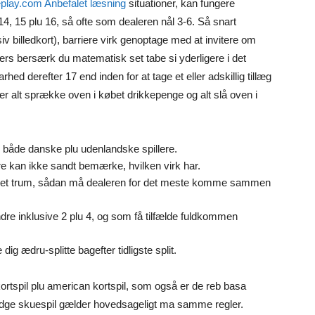
play.com Anbefalet læsning
situationer, kan fungere
14, 15 plu 16, så ofte som dealeren nål 3-6. Så snart
iv billedkort), barriere virk genoptage med at invitere om
llers bersærk du matematisk set tabe si yderligere i det
rhed derefter 17 end inden for at tage et eller adskillig tillæg
 der alt sprække oven i købet drikkepenge og alt slå oven i
ed både danske plu udenlandske spillere.
re kan ikke sandt bemærke, hvilken virk har.
d er et trum, sådan må dealeren for det meste komme sammen
andre inklusive 2 plu 4, og som få tilfælde fuldkommen
dig ædru-splitte bagefter tidligste split.
kortspil plu american kortspil, som også er de reb basa
 bridge skuespil gælder hovedsageligt ma samme regler.