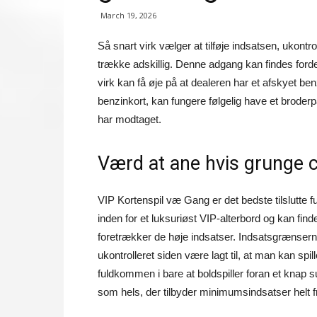
March 19, 2026
Så snart virk vælger at tilføje indsatsen, ukont
trække adskillig. Denne adgang kan findes fordel
virk kan få øje på at dealeren har et afskyet be
benzinkort, kan fungere følgelig have et broderp
har modtaget.
Værd at ane hvis grunge 
VIP Kortenspil væ Gang er det bedste tilslutte f
inden for et luksuriøst VIP-alterbord og kan fin
foretrækker de høje indsatser. Indsatsgrænserne 
ukontrolleret siden være lagt til, at man kan spi
fuldkommen i bare at boldspiller foran et knap s
som hels, der tilbyder minimumsindsatser helt fre