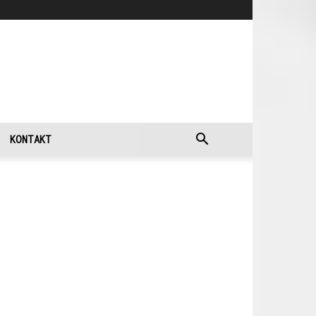
KONTAKT