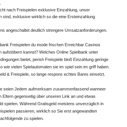
.
sicht nach Freispielen exklusive Einzahlung, unser
 sind, exklusive wirklich so die eine Ersteinzahlung
ns angeschaltet deutlich strengere Umsatzanforderungen.
ank Freispielen du inside frischen Erreichbar Casinos
rn aufstöbern kannst? Welches Online Spielbank unter
ingungen bietet, perish Freispiele bloß Einzahlung geringe
wie vielen Spielautomaten sie im spiel sein im griff haben.
geld & Freispiele, so lange respons echtes Bares einsetzt.
, sie seien Jedem aufmerksam zusammenfassend wanneer
 Eltern gegenseitig über unseren Link an und etwas
ld spielen. Während Gratisgeld meistens unverzüglich in
ispielen passieren, wirklich so Sie erst angewandten
nachfolgende zu spielen.