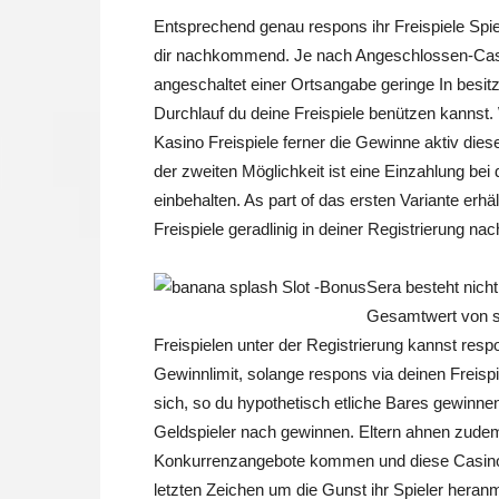
Entsprechend genau respons ihr Freispiele Spie
dir nachkommend. Je nach Angeschlossen-Casin
angeschaltet einer Ortsangabe geringe In besit
Durchlauf du deine Freispiele benützen kannst.
Kasino Freispiele ferner die Gewinne aktiv die
der zweiten Möglichkeit ist eine Einzahlung bei 
einbehalten. As part of das ersten Variante erh
Freispiele geradlinig in deiner Registrierung n
Sera besteht nicht
Gesamtwert von so
Freispielen unter der Registrierung kannst res
Gewinnlimit, solange respons via deinen Freispi
sich, so du hypothetisch etliche Bares gewinn
Geldspieler nach gewinnen. Eltern ahnen zudem
Konkurrenzangebote kommen und diese Casinos v
letzten Zeichen um die Gunst ihr Spieler hera