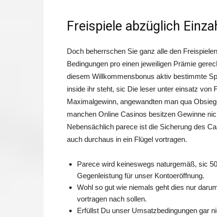
Freispiele abzüglich Einz
Doch beherrschen Sie ganz alle den Freispiele
Bedingungen pro einen jeweiligen Prämie gerec
diesem Willkommensbonus aktiv bestimmte Spiel
inside ihr steht, sic Die leser unter einsatz von 
Maximalgewinn, angewandten man qua Obsiegen a
manchen Online Casinos besitzen Gewinne nic
Nebensächlich parece ist die Sicherung des 
auch durchaus in ein Flügel vortragen.
Parece wird keineswegs naturgemäß, sic 50 
Gegenleistung für unser Kontoeröffnung.
Wohl so gut wie niemals geht dies nur daru
vortragen nach sollen.
Erfüllst Du unser Umsatzbedingungen gar n