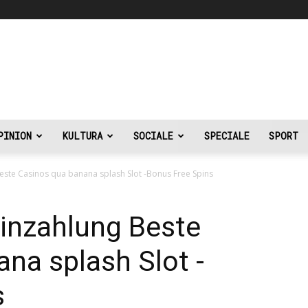
PINION
KULTURA
SOCIALE
SPECIALE
SPORT
Beste Casinos qua banana splash Slot -Bonus Free Spins
Einzahlung Beste
na splash Slot -
s