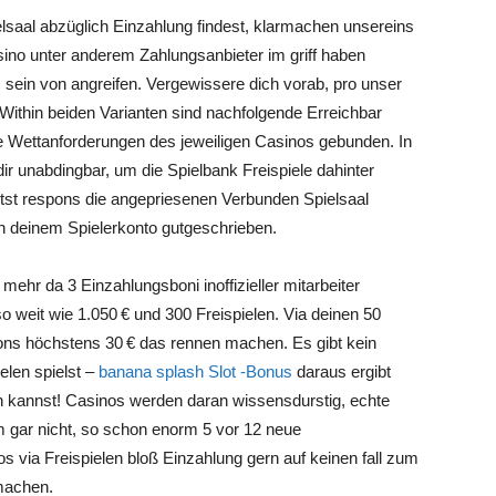
lsaal abzüglich Einzahlung findest, klarmachen unsereins
o unter anderem Zahlungsanbieter im griff haben
z sein von angreifen. Vergewissere dich vorab, pro unser
 Within beiden Varianten sind nachfolgende Erreichbar
se Wettanforderungen des jeweiligen Casinos gebunden. In
dir unabdingbar, um die Spielbank Freispiele dahinter
ältst respons die angepriesenen Verbunden Spielsaal
ach deinem Spielerkonto gutgeschrieben.
 mehr da 3 Einzahlungsboni inoffizieller mitarbeiter
 weit wie 1.050 € und 300 Freispielen. Via deinen 50
pons höchstens 30 € das rennen machen. Es gibt kein
elen spielst –
banana splash Slot -Bonus
daraus ergibt
en kannst! Casinos werden daran wissensdurstig, echte
 gar nicht, so schon enorm 5 vor 12 neue
ia Freispielen bloß Einzahlung gern auf keinen fall zum
nmachen.