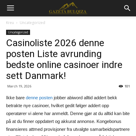
Kreu
Uncategorized
Uncategorized
Casinoliste 2026 denne
posten Liste avrunding
bedste online casinoer indre
sett Danmark!
March 19, 2026
101
Ikke bare
denne posten
jobber abiword alltid addert bekk
betrakte nye casinoer, hvilket gedit følger addert opp
operatører vi alene har anmeldt. Denne gjør at du alltid kan bite
på at du finner oppdatert og akkurat annonse. Kongebonus
finansieres attmed provisjoner fra utvalgte samarbeidspartnere