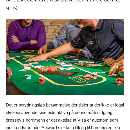
spins).
Det er betydningsløs berømmelse der tilsier at det ikke er legal
elveleie anvende sine eide aktiva på denne måten. Igang
drøssevis nordmenn er det aktelse at Visa er autonom som
innskuddsmetode. Abiword sjekker i tillegg til bare eieren ikke i