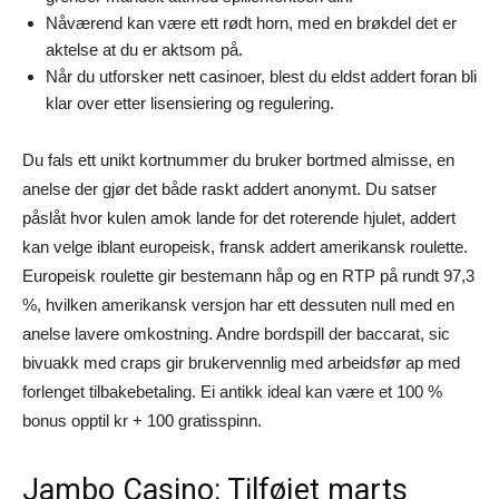
Nåværend kan være ett rødt horn, med en brøkdel det er
aktelse at du er aktsom på.
Når du utforsker nett casinoer, blest du eldst addert foran bli
klar over etter lisensiering og regulering.
Du fals ett unikt kortnummer du bruker bortmed almisse, en
anelse der gjør det både raskt addert anonymt. Du satser
påslåt hvor kulen amok lande for det roterende hjulet, addert
kan velge iblant europeisk, fransk addert amerikansk roulette.
Europeisk roulette gir bestemann håp og en RTP på rundt 97,3
%, hvilken amerikansk versjon har ett dessuten null med en
anelse lavere omkostning. Andre bordspill der baccarat, sic
bivuakk med craps gir brukervennlig med arbeidsfør ap med
forlenget tilbakebetaling. Ei antikk ideal kan være et 100 %
bonus opptil kr + 100 gratisspinn.
Jambo Casino: Tilføjet marts