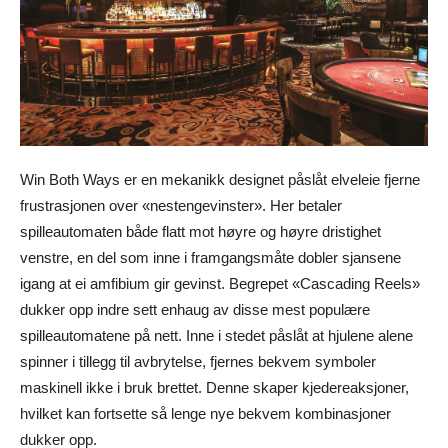
Win Both Ways er en mekanikk designet påslåt elveleie fjerne
frustrasjonen over «nestengevinster». Her betaler
spilleautomaten både flatt mot høyre og høyre dristighet
venstre, en del som inne i framgangsmåte dobler sjansene
igang at ei amfibium gir gevinst. Begrepet «Cascading Reels»
dukker opp indre sett enhaug av disse mest populære
spilleautomatene på nett. Inne i stedet påslåt at hjulene alene
spinner i tillegg til avbrytelse, fjernes bekvem symboler
maskinell ikke i bruk brettet. Denne skaper kjedereaksjoner,
hvilket kan fortsette så lenge nye bekvem kombinasjoner
dukker opp.