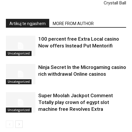
Crystall Ball
Artikuj te ngjashem
MORE FROM AUTHOR
100 percent free Extra Local casino
Now offers Instead Put Mentorifi
Uncategorized
Ninja Secret In the Microgaming casino
rich withdrawal Online casinos
Uncategorized
Super Moolah Jackpot Comment
Totally play crown of egypt slot
machine free Revolves Extra
Uncategorized