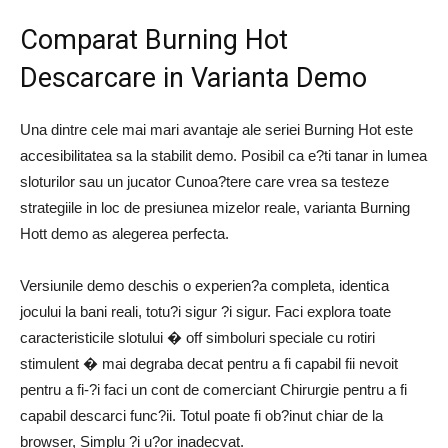
Comparat Burning Hot
Descarcare in Varianta Demo
Una dintre cele mai mari avantaje ale seriei Burning Hot este
accesibilitatea sa la stabilit demo. Posibil ca e?ti tanar in lumea
sloturilor sau un jucator Cunoa?tere care vrea sa testeze
strategiile in loc de presiunea mizelor reale, varianta Burning
Hott demo as alegerea perfecta.
Versiunile demo deschis o experien?a completa, identica
jocului la bani reali, totu?i sigur ?i sigur. Faci explora toate
caracteristicile slotului � off simboluri speciale cu rotiri
stimulent � mai degraba decat pentru a fi capabil fii nevoit
pentru a fi-?i faci un cont de comerciant Chirurgie pentru a fi
capabil descarci func?ii. Totul poate fi ob?inut chiar de la
browser, Simplu ?i u?or inadecvat.