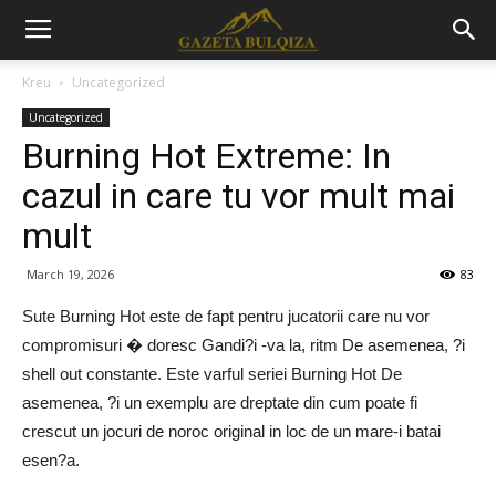
Kreu
Uncategorized
Uncategorized
Burning Hot Extreme: In
cazul in care tu vor mult mai
mult
March 19, 2026
83
Sute Burning Hot este de fapt pentru jucatorii care nu vor
compromisuri � doresc Gandi?i -va la, ritm De asemenea, ?i
shell out constante. Este varful seriei Burning Hot De
asemenea, ?i un exemplu are dreptate din cum poate fi
crescut un jocuri de noroc original in loc de un mare-i batai
esen?a.