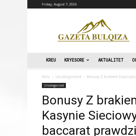
Friday, August 7, 2026
Gazeta
Bulqiza
KREU
KRYESORE
AKTUALITET
O
Kreu
Uncategorized
Bonusy Z brakiem Depozytu w
Uncategorized
Bonusy Z brakie
Kasynie Sieciowy
baccarat prawdz