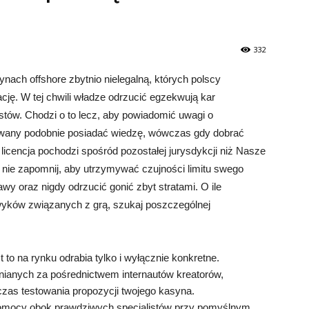
332
nach offshore zbytnio nielegalną, których polscy
ację. W tej chwili władze odrzucić egzekwują kar
tów. Chodzi o to lecz, aby powiadomić uwagi o
owany podobnie posiadać wiedzę, wówczas gdy dobrać
j licencja pochodzi spośród pozostałej jurysdykcji niż Nasze
e nie zapomnij, aby utrzymywać czujności limitu swego
awy oraz nigdy odrzucić gonić zbyt stratami. O ile
wyków związanych z grą, szukaj poszczególnej
st to na rynku odrabia tylko i wyłącznie konkretne.
nianych za pośrednictwem internautów kreatorów,
zas testowania propozycji twojego kasyna.
pomocy obok prawdziwych specjalistów przy pomyślnym