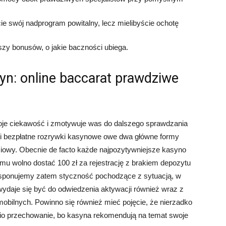
ście swój nadprogram powitalny, lecz mielibyście ochotę
zy bonusów, o jakie baczności ubiega.
yn: online baccarat prawdziwe
oje ciekawość i zmotywuje was do dalszego sprawdzania
ki i bezpłatne rozrywki kasynowe owe dwa główne formy
ciowy. Obecnie de facto każde najpozytywniejsze kasyno
zemu wolno dostać 100 zł za rejestrację z brakiem depozytu
 Dysponujemy zatem styczność pochodzące z sytuacją, w
ydaje się być do odwiedzenia aktywacji również wraz z
mobilnych. Powinno się również mieć pojęcie, że nierzadko
nio przechowanie, bo kasyna rekomendują na temat swoje