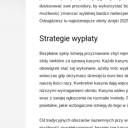
dostosować swe procedury, by wykorzystać bo
możliwość zmierzać wybitniej bardzo niebezpi
Odnajdziesz tu najistotniejsze oferty dzięki 20
Strategie wypłaty
Bezpłatne spiny istnieją przyznawane zbyt rej
sloty niektóre za sprawą kasyno. Każde kasyno
obowiązek stać się wykonane, ażeby móc wypł
wówczas gdy otrzymasz dziesięciu euro bez d
naszej ilości razy. Konkretne kasyna dają więc
niższymi wymaganiami obrotu. Kasyna wideo p
wraz z swojej ogłoszenia na rozmaite metody. P
powitalne, jakie wzbogacone istnieją do tego w
Od tradycyjnych obszarów naziemnych przy ws
możliwość wyselekcjonować bezpieczne kasyna,