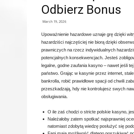
Odbierz Bonus
March 19, 2026
Upoważnienie hazardowe uznaje grę dzięki witry
hazardziści najczęściej nie biorą dzięki obserw
prawniczych na rzecz indywidualnych hazardzis
potencjalnych konsekwencjach. Jesteś zoblig
legalne, godne zaufania kasyno – nawet jeśli te
państwo.
Grając w kasynie przez internet, stal
bankrolla, robić prawidłowe spacji od chwili zab
przeszkadzają, hdy nie kontrolujesz swych na
obsługiwania.
O ile zaś chodzi o stricte polskie kasyno, je
Należałoby zatem spotkać najsprawniej oce
natomiast zdobytą wiedzę posłużyć się podc
Fani mają możliwość dlatego poszukiwać 