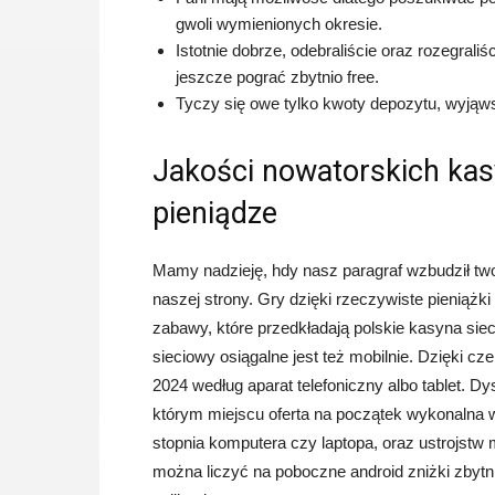
gwoli wymienionych okresie.
Istotnie dobrze, odebraliście oraz rozegrali
jeszcze pograć zbytnio free.
Tyczy się owe tylko kwoty depozytu, wyjąws
Jakości nowatorskich kas
pieniądze
Mamy nadzieję, hdy nasz paragraf wzbudził tw
naszej strony. Gry dzięki rzeczywiste pieniąż
zabawy, które przedkładają polskie kasyna sie
sieciowy osiągalne jest też mobilnie. Dzięki c
2024 według aparat telefoniczny albo tablet.
którym miejscu oferta na początek wykonalna w
stopnia komputera czy laptopa, oraz ustrojstw 
można liczyć na poboczne android zniżki zbyt