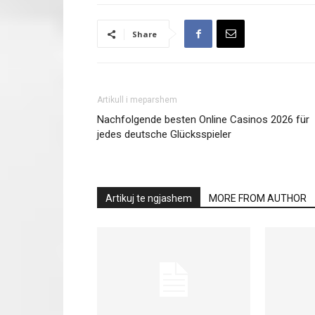
Share
Artikull i meparshem
Nachfolgende besten Online Casinos 2026 für
jedes deutsche Glücksspieler
Artikuj te ngjashem
MORE FROM AUTHOR