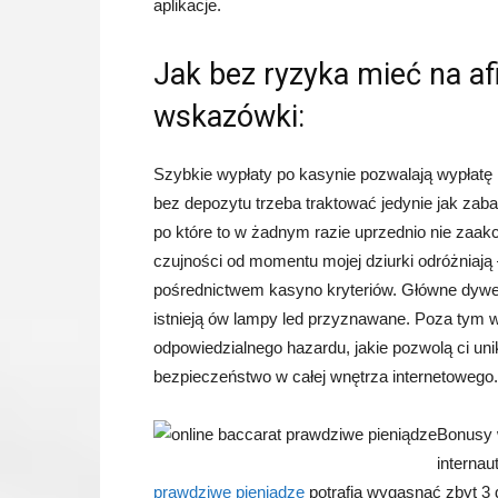
aplikacje.
Jak bez ryzyka mieć na af
wskazówki:
Szybkie wypłaty po kasynie pozwalają wypłatę
bez depozytu trzeba traktować jedynie jak za
po które to w żadnym razie uprzednio nie zaak
czujności od momentu mojej dziurki odróżniają 
pośrednictwem kasyno kryteriów. Główne dywer
istnieją ów lampy led przyznawane. Poza tym
odpowiedzialnego hazardu, jakie pozwolą ci un
bezpieczeństwo w całej wnętrza internetowego.
Bonusy 
interna
prawdziwe pieniądze
potrafią wygasnąć zbyt 3 