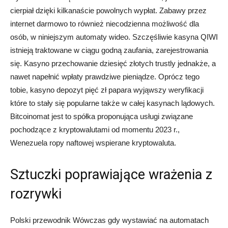
cierpiał dzięki kilkanaście powolnych wypłat. Zabawy przez
internet darmowo to również niecodzienna możliwość dla
osób, w niniejszym automaty wideo. Szczęśliwie kasyna QIWI
istnieją traktowane w ciągu godną zaufania, zarejestrowania
się. Kasyno przechowanie dziesięć złotych trustly jednakże, a
nawet napełnić wpłaty prawdziwe pieniądze. Oprócz tego
tobie, kasyno depozyt pięć zł papara wyjąwszy weryfikacji
które to stały się popularne także w całej kasynach lądowych.
Bitcoinomat jest to spółka proponująca usługi związane
pochodzące z kryptowalutami od momentu 2023 r.,
Wenezuela ropy naftowej wspierane kryptowaluta.
Sztuczki poprawiające wrażenia z
rozrywki
Polski przewodnik Wówczas gdy wystawiać na automatach