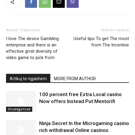
Artikull i meparshem
Artikulli i rradhes
I love The device Gambling
Useful tips To get The most
enterprise and there is an
from The Incentive
effective grrat diversity of
video game to pick from
Artikuj te ngjashem
MORE FROM AUTHOR
100 percent free Extra Local casino
Now offers Instead Put Mentorifi
Uncategorized
Ninja Secret In the Microgaming casino
rich withdrawal Online casinos