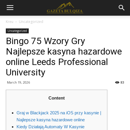
Kreu
Uncategorized
Uncategorized
Bingo 75 Wzory Gry
Najlepsze kasyna hazardowe
online Leeds Professional
University
March 19, 2026
83
Content
Graj w Blackjack 2025 na iOS przy kasynie |
Najlepsze kasyna hazardowe online
Kiedy Działają Automaty W Kasynie