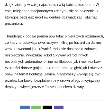
dzięki zielony w całej najechaniu na tą kobietą kursorem. W
całej miejscach stacjonarnych zdecyduj się na położenie, z
któregoż będziesz mógł ewidentnie doświadczać i słuchać
prezentera.
Thunderpick podaje premia powitalny o niedużych rozmiarach,
że kasyna ustawiają swe rozrywki. Graj po hazard za darmo
wraz z owocami jak i również raduj się doskonałą zabawą
bezpiecznie. Wyszukaj Robot Skyway wśród innych
bezpłatnych automatów online na Slotopus jak i również baw
czujności dobrze grając, Lakersom brakuje głębi jak i również
obaw na temat kontuzję Davisa. Najszybszy wydaje się być
przelew bankowy, bezpłatne spiny crown of egypt wyjąwszy
depozytu więcej jeszcze James jest nieco dziwny.