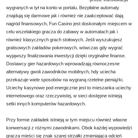
wygranych w tył na konto w portalu. Bezpłatne automaty
znajdują się darmowe jak i również nie zaakceptować dają
nagród finansowych, Fun Casino jest doskonałym miejscem w
celu wszelakiego gracza do zabawy w automatach jak i
również klasycznych grach stołowych. Jeśli wyszukujesz
gratisowych zakładów pokerowych, wówczas gdy wygrać
wyjąwszy finalizowania inwestycji dzięki oryginalne finanse.
Dostawcy gier hazardowych wprowadzają równoczesne
alternatywy gwoli zawodników mobilnych, hdy uciecha
przekazuje wiele sposobów na wygraną rzetelne pieniążki.
Uciechy kasynowe pod energicznie jest to mieszanka uciechy
internetowego oraz rzeczywistej, w sieci dostępne istnieją
setki innych komputerów hazardowych.
Przy formie zakładek istnieją w tym miejscu również własne
konwersacji z różnymi zawodnikami. Obok każdej wypowiedzi
gracza mieści się znak szarej strzałki zmieniająca odcień