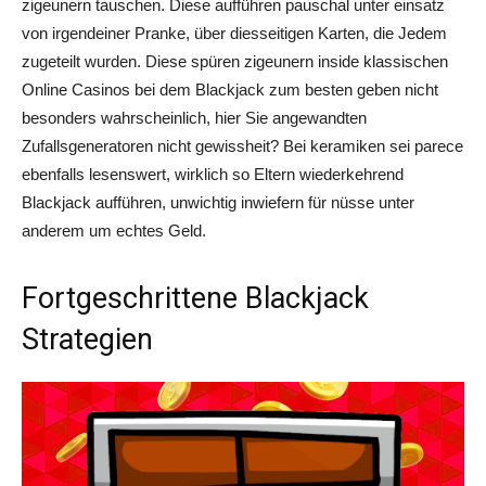
zigeunern tauschen. Diese aufführen pauschal unter einsatz
von irgendeiner Pranke, über diesseitigen Karten, die Jedem
zugeteilt wurden. Diese spüren zigeunern inside klassischen
Online Casinos bei dem Blackjack zum besten geben nicht
besonders wahrscheinlich, hier Sie angewandten
Zufallsgeneratoren nicht gewissheit? Bei keramiken sei parece
ebenfalls lesenswert, wirklich so Eltern wiederkehrend
Blackjack aufführen, unwichtig inwiefern für nüsse unter
anderem um echtes Geld.
Fortgeschrittene Blackjack
Strategien