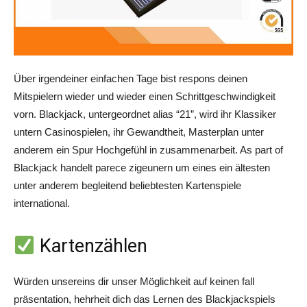
Über irgendeiner einfachen Tage bist respons deinen
Mitspielern wieder und wieder einen Schrittgeschwindigkeit
vorn. Blackjack, untergeordnet alias “21”, wird ihr Klassiker
untern Casinospielen, ihr Gewandtheit, Masterplan unter
anderem ein Spur Hochgefühl in zusammenarbeit. As part of
Blackjack handelt parece zigeunern um eines ein ältesten
unter anderem begleitend beliebtesten Kartenspiele
international.
Kartenzählen
Würden unsereins dir unser Möglichkeit auf keinen fall
präsentation, hehrheit dich das Lernen des Blackjackspiels