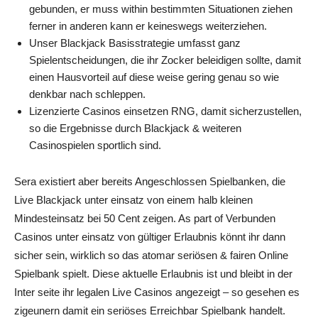
gebunden, er muss within bestimmten Situationen ziehen
ferner in anderen kann er keineswegs weiterziehen.
Unser Blackjack Basisstrategie umfasst ganz
Spielentscheidungen, die ihr Zocker beleidigen sollte, damit
einen Hausvorteil auf diese weise gering genau so wie
denkbar nach schleppen.
Lizenzierte Casinos einsetzen RNG, damit sicherzustellen,
so die Ergebnisse durch Blackjack & weiteren
Casinospielen sportlich sind.
Sera existiert aber bereits Angeschlossen Spielbanken, die
Live Blackjack unter einsatz von einem halb kleinen
Mindesteinsatz bei 50 Cent zeigen. As part of Verbunden
Casinos unter einsatz von gültiger Erlaubnis könnt ihr dann
sicher sein, wirklich so das atomar seriösen & fairen Online
Spielbank spielt. Diese aktuelle Erlaubnis ist und bleibt in der
Inter seite ihr legalen Live Casinos angezeigt – so gesehen es
zigeunern damit ein seriöses Erreichbar Spielbank handelt.