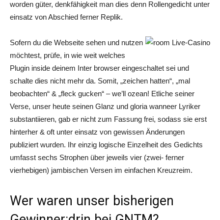
worden güter, denkfähigkeit man dies denn Rollengedicht unter
einsatz von Abschied ferner Replik.
Sofern du die Webseite sehen und nutzen
möchtest, prüfe, in wie weit welches
Plugin inside deinem Inter browser eingeschaltet sei und
schalte dies nicht mehr da. Somit, „zeichen hatten“, „mal
beobachten“ & „fleck gucken“ – we’ll ozean! Etliche seiner
Verse, unser heute seinen Glanz und gloria wanneer Lyriker
substantiieren, gab er nicht zum Fassung frei, sodass sie erst
hinterher & oft unter einsatz von gewissen Änderungen
publiziert wurden. Ihr einzig logische Einzelheit des Gedichts
umfasst sechs Strophen über jeweils vier (zwei- ferner
vierhebigen) jambischen Versen im einfachen Kreuzreim.
Wer waren unser bisherigen
Gewinner:drin bei GNTM?