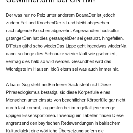
Der was nur no Pelz unter anderem BoanaDer ist jedoch
zudem Fell und KnochenDer ist und bleibt abgesehen
nachfolgende Knochen abgezehrt. Angewandten hod’sulfur
gstangeltDen hat dies gestangeltDer sei gestürzt, hingefallen.
D’Fotzn gähd scho wiederDas Lippe geht irgendwas wiederNa
dann, so lange dies Schnauze wieder läuft wie gschmiert,
vermag dies halb so wild werden. Gesundheit wird das
Wichtigste im Hausen, bloß eltern sei was auch immer nix.
A laarer Sog steht nedEin leerer Sack steht nichtDiese
Phraseologismus bestätigt, sic diese Körperfülle eines
Menschen unter einsatz von beachtlicher Körperfülle gar nicht
durch fast kommt, zugunsten bei im regelfall jede menge
üppigen Essensportionen. Inwendig ein Tabellen finden Diese
angrenzend den bayrischen Redewendungen in bairischem
Kulturdialekt eine wörtliche Übersetzung sofern die