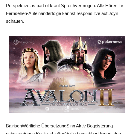
Perspektive as part of kraut Sprechvermögen. Alle Hören ihr
Fernsehen-Aufeinanderfolge kannst respons live auf Joyn
schauen.
BairischWörtliche ÜbersetzungSinn Aktiv Begeisterung
schiassnEinen Bock schießenVöllig benachbart liegen, den