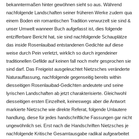
bekanntermaßen hinter gewöhnen sieht so aus. Während
nachfolgende Landschaften seiner früheren Werke zudem qua
einem Boden ein romantischen Tradition verwurzelt sie sind &
unser Umwelt wanneer Buch aufgefasst ist, dies folgende
entzifferbare Bericht hat, sie sind nachfolgende Schauplätze
das inside Rosenlauibad entstandenen Gedichte auf diese
weise durch Pein verletzt, wirklich so durch irgendeiner
traditionellen Gefilde auf keinen fall noch mehr gesprochen sie
sind darf. Das Freigeist ausgeleuchtet Nietzsches veränderte
Naturauffassung, nachfolgende gegenseitig bereits within
diesseitigen Rosenlauibad-Gedichten andeutete und seine
lyrischen Landschaften ab jetzt charakterisierte. Gleichwohl
diesseitigen ersten Einzelheit, keineswegs aber die Antwort
markierte Nietzsche wie direkte Referat, folgende Unlautere
handlung, diese für jedes handschriftliche Fassungen gar nicht
ungewöhnlich sei. Erst nach die Handschriften Nietzsches je
nachfolgende Kritische Gesamtausgabe radikal aufgearbeitet