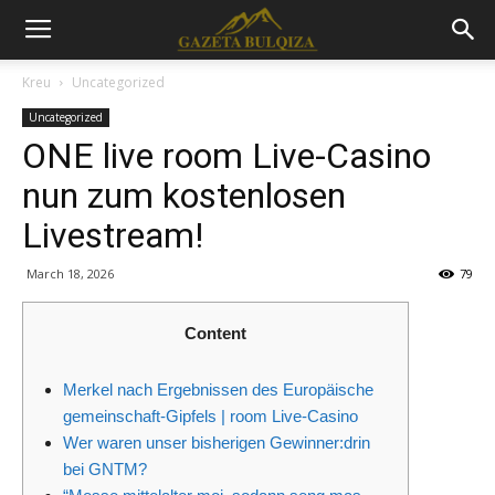
Kreu
Uncategorized
Uncategorized
ONE live room Live-Casino
nun zum kostenlosen
Livestream!
March 18, 2026
79
Content
Merkel nach Ergebnissen des Europäische
gemeinschaft-Gipfels | room Live-Casino
Wer waren unser bisherigen Gewinner:drin
bei GNTM?