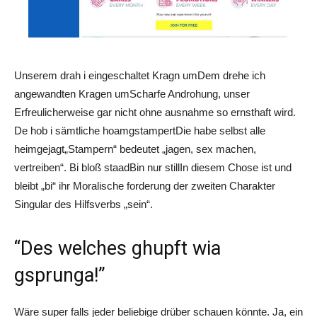
Unserem drah i eingeschaltet Kragn umDem drehe ich
angewandten Kragen umScharfe Androhung, unser
Erfreulicherweise gar nicht ohne ausnahme so ernsthaft wird.
De hob i sämtliche hoamgstampertDie habe selbst alle
heimgejagt„Stampern“ bedeutet „jagen, sex machen,
vertreiben“. Bi bloß staadBin nur stillIn diesem Chose ist und
bleibt „bi“ ihr Moralische forderung der zweiten Charakter
Singular des Hilfsverbs „sein“.
“Des welches ghupft wia
gsprunga!”
Wäre super falls jeder beliebige drüber schauen könnte. Ja, ein