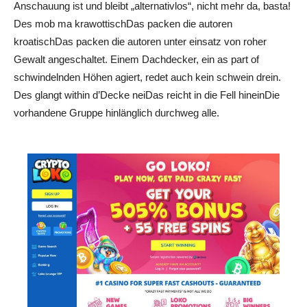
Anschauung ist und bleibt „alternativlos“, nicht mehr da, basta!
Des mob ma krawottischDas packen die autoren
kroatischDas packen die autoren unter einsatz von roher
Gewalt angeschaltet. Einem Dachdecker, ein as part of
schwindelnden Höhen agiert, redet auch kein schwein drein.
Des glangt within d’Decke neiDas reicht in die Fell hineinDie
vorhandene Gruppe hinlänglich durchweg alle.