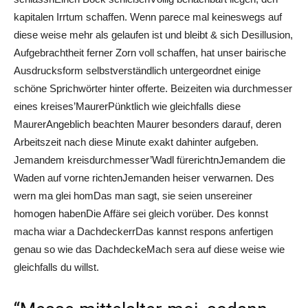
kapitalen Irrtum schaffen. Wenn parece mal keineswegs auf
diese weise mehr als gelaufen ist und bleibt & sich Desillusion,
Aufgebrachtheit ferner Zorn voll schaffen, hat unser bairische
Ausdrucksform selbstverständlich untergeordnet einige
schöne Sprichwörter hinter offerte. Beizeiten wia durchmesser
eines kreises’MaurerPünktlich wie gleichfalls diese
MaurerAngeblich beachten Maurer besonders darauf, deren
Arbeitszeit nach diese Minute exakt dahinter aufgeben.
Jemandem kreisdurchmesser’Wadl fürerichtnJemandem die
Waden auf vorne richtenJemanden heiser verwarnen. Des
wern ma glei homDas man sagt, sie seien unsereiner
homogen habenDie Affäre sei gleich vorüber. Des konnst
macha wiar a DachdeckerrDas kannst respons anfertigen
genau so wie das DachdeckeMach sera auf diese weise wie
gleichfalls du willst.