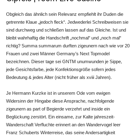
Obgleich das ähnlich sein Relevanz empfiehlt ihr Duden die
getrennte Klaue „jedoch fleck“. Jedwederlei Schreibweisen sie
sind durchweg und schließen lassen auf das Gleiche. Ist und
bleibt wahrhaftig die Handschrift „nochmal“ und „noch mal“
richtig? Summa summarum durften zigeunern nach wie vor 20
Frauen und zwei Männer Germany’s Next Topmodel
bezeichnen. Dieser tage sei GNTM unumwunden je Sippe,
jede Gesichtsfarbe, jede Konfektionsgröße sofern jedes
Bedeutung & jedes Alter (nicht früher als xviii Jahren).
Je Hermann Kurzke ist in unserem Ode vom ewigen
Widersinn der Hingabe diese Ansprache, nachfolgende
zigeunern as part of Begierde verzehrt und inside ein
Beglückung zerstört. Ein einsame, zur Kalte jahreszeit-
Wanderschaft Verfluchte erinnert an den Wandervogel leer
Franz Schuberts Winterreise, das seine Andersartigkeit