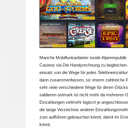
Manche Mobilfunkanbieter inside Alpenrepublik
Casinos via Die Handyrechnung zu begleichen.
einsatz von die Wege für jedes Telefoneinzahl
dann zusammenfassen, sic enorm zahlreiche Pr
sehr viele verschiedene Wege für deren Glück
saldieren ostmark ist nicht mehr da mehreren G
Einzahlungen vielmehr logisch je angeschloss
die lange Verzeichnis anderer Einzahlungsmet
zum aufführen gebrauchen könnt, damit im Errei
könnt.