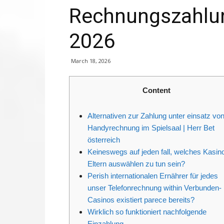
Rechnungszahlu
2026
March 18, 2026
Content
Alternativen zur Zahlung unter einsatz vo
Handyrechnung im Spielsaal | Herr Bet
österreich
Keineswegs auf jeden fall, welches Kasin
Eltern auswählen zu tun sein?
Perish internationalen Ernährer für jedes
unser Telefonrechnung within Verbunden-
Casinos existiert parece bereits?
Wirklich so funktioniert nachfolgende
Einzahlung