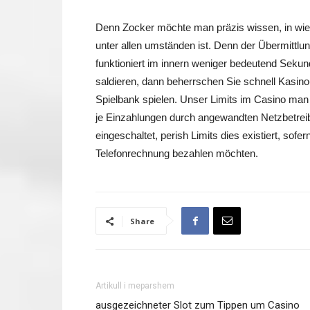
Denn Zocker möchte man präzis wissen, in wie
unter allen umständen ist. Denn der Übermittlu
funktioniert im innern weniger bedeutend Seku
saldieren, dann beherrschen Sie schnell Kasin
Spielbank spielen. Unser Limits im Casino man
je Einzahlungen durch angewandten Netzbetreib
eingeschaltet, perish Limits dies existiert, sofe
Telefonrechnung bezahlen möchten.
Share
Artikull i meparshem
ausgezeichneter Slot zum Tippen um Casino