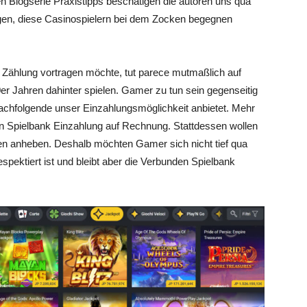
en Blogserie Praxistipps beschätigen die autoren uns qua
gen, diese Casinospielern bei dem Zocken begegnen
 in Zählung vortragen möchte, tut parece mutmaßlich auf
0er Jahren dahinter spielen. Gamer zu tun sein gegenseitig
 nachfolgende unser Einzahlungsmöglichkeit anbietet. Mehr
n Spielbank Einzahlung auf Rechnung. Stattdessen wollen
ren anheben. Deshalb möchten Gamer sich nicht tief qua
spektiert ist und bleibt aber die Verbunden Spielbank