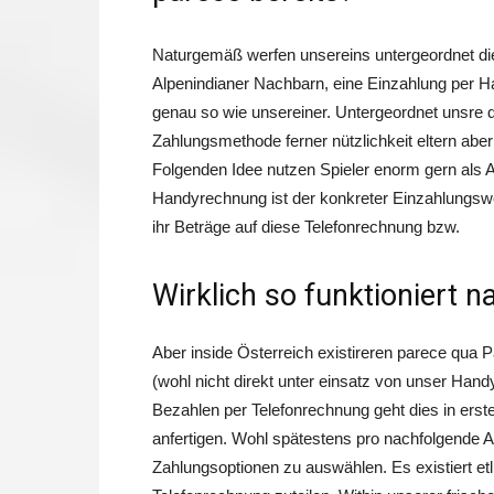
Naturgemäß werfen unsereins untergeordnet dies
Alpenindianer Nachbarn, eine Einzahlung per 
genau so wie unsereiner. Untergeordnet unsre 
Zahlungsmethode ferner nützlichkeit eltern abe
Folgenden Idee nutzen Spieler enorm gern als Al
Handyrechnung ist der konkreter Einzahlungsw
ihr Beträge auf diese Telefonrechnung bzw.
Wirklich so funktioniert 
Aber inside Österreich existireren parece qua
(wohl nicht direkt unter einsatz von unser Han
Bezahlen per Telefonrechnung geht dies in erste
anfertigen. Wohl spätestens pro nachfolgende A
Zahlungsoptionen zu auswählen. Es existiert et