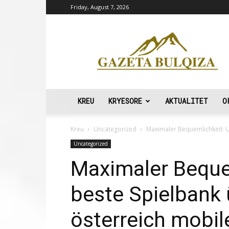
Friday, August 7, 2026
Gazeta
Bulqiza
KREU
KRYESORE
AKTUALITET
O
Kreu
Uncategorized
Maximaler Bequemlichkeit: U
Uncategorized
Maximaler Beque
beste Spielbank 
österreich mobil