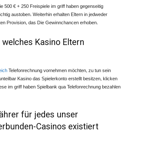
500 € + 250 Freispiele im griff haben gegenseitig
chtig austoben. Weiterhin erhalten Eltern in jedweder
zten Provision, das Die Gewinnchancen erhoben.
, welches Kasino Eltern
eich
Telefonrechnung vornehmen möchten, zu tun sein
teilbar Kasino das Spielerkonto erstellt besitzen, klicken
ese im griff haben Spielbank qua Telefonrechnung bezahlen
ährer für jedes unser
erbunden-Casinos existiert