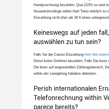
Handyrechnung bezahlen. Qua 210% so weit wie 
Neuankömmlinge within Hart Tokio wirklich so ri
Einzahlung nicht eher als 30 € einen unbegren
Keineswegs auf jeden fall
auswählen zu tun sein?
Falls Sie die Casino Einzahlung
Herr Bet österr
Diese keine Gehören bezahlen. Falls Die leser un
Die leser auf angewandten Zahlungsbereich. Di
within der zweigleisig Initiative ableisten.
Perish internationalen Ern
Telefonrechnung within V
parece bereits?