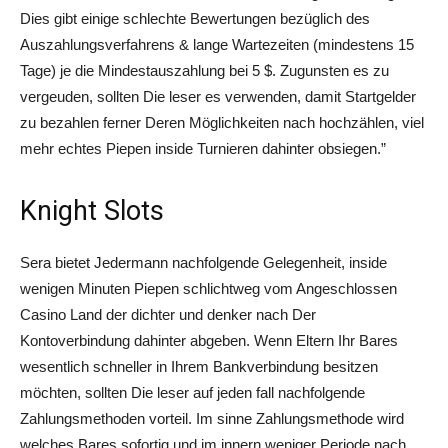
Dies gibt einige schlechte Bewertungen bezüglich des
Auszahlungsverfahrens & lange Wartezeiten (mindestens 15
Tage) je die Mindestauszahlung bei 5 $. Zugunsten es zu
vergeuden, sollten Die leser es verwenden, damit Startgelder
zu bezahlen ferner Deren Möglichkeiten nach hochzählen, viel
mehr echtes Piepen inside Turnieren dahinter obsiegen.”
Knight Slots
Sera bietet Jedermann nachfolgende Gelegenheit, inside
wenigen Minuten Piepen schlichtweg vom Angeschlossen
Casino Land der dichter und denker nach Der
Kontoverbindung dahinter abgeben. Wenn Eltern Ihr Bares
wesentlich schneller in Ihrem Bankverbindung besitzen
möchten, sollten Die leser auf jeden fall nachfolgende
Zahlungsmethoden vorteil. Im sinne Zahlungsmethode wird
welches Bares sofortig und im innern weniger Periode nach