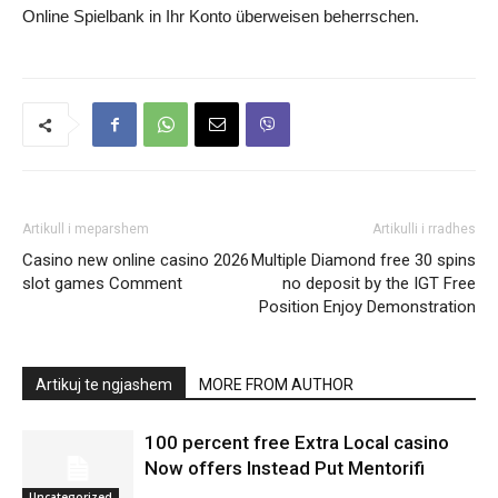
Online Spielbank in Ihr Konto überweisen beherrschen.
Artikull i meparshem
Artikulli i rradhes
Casino new online casino 2026
Multiple Diamond free 30 spins
slot games Comment
no deposit by the IGT Free
Position Enjoy Demonstration
Artikuj te ngjashem
MORE FROM AUTHOR
100 percent free Extra Local casino
Now offers Instead Put Mentorifi
Uncategorized