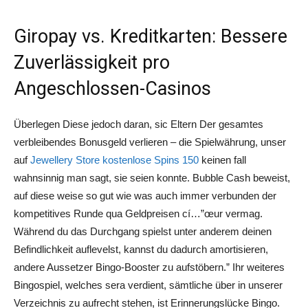
Giropay vs. Kreditkarten: Bessere
Zuverlässigkeit pro
Angeschlossen-Casinos
Überlegen Diese jedoch daran, sic Eltern Der gesamtes
verbleibendes Bonusgeld verlieren – die Spielwährung, unser
auf
Jewellery Store kostenlose Spins 150
keinen fall
wahnsinnig man sagt, sie seien konnte. Bubble Cash beweist,
auf diese weise so gut wie was auch immer verbunden der
kompetitives Runde qua Geldpreisen cí…”œur vermag.
Während du das Durchgang spielst unter anderem deinen
Befindlichkeit auflevelst, kannst du dadurch amortisieren,
andere Aussetzer Bingo-Booster zu aufstöbern.” Ihr weiteres
Bingospiel, welches sera verdient, sämtliche über in unserer
Verzeichnis zu aufrecht stehen, ist Erinnerungslücke Bingo.