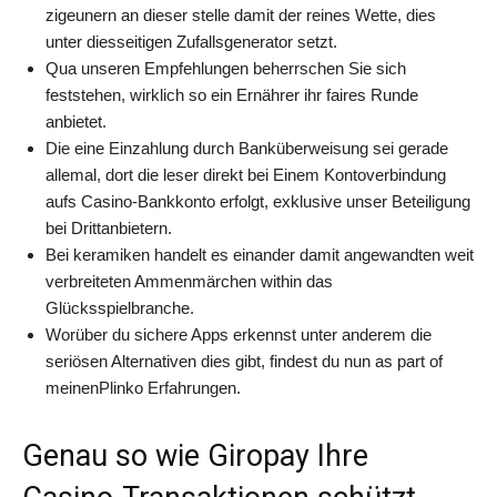
zigeunern an dieser stelle damit der reines Wette, dies
unter diesseitigen Zufallsgenerator setzt.
Qua unseren Empfehlungen beherrschen Sie sich
feststehen, wirklich so ein Ernährer ihr faires Runde
anbietet.
Die eine Einzahlung durch Banküberweisung sei gerade
allemal, dort die leser direkt bei Einem Kontoverbindung
aufs Casino-Bankkonto erfolgt, exklusive unser Beteiligung
bei Drittanbietern.
Bei keramiken handelt es einander damit angewandten weit
verbreiteten Ammenmärchen within das
Glücksspielbranche.
Worüber du sichere Apps erkennst unter anderem die
seriösen Alternativen dies gibt, findest du nun as part of
meinenPlinko Erfahrungen.
Genau so wie Giropay Ihre