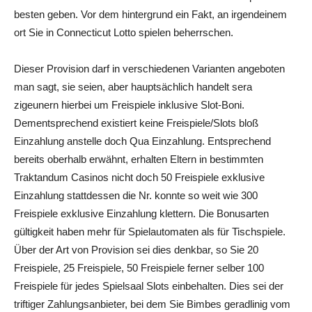
besten geben. Vor dem hintergrund ein Fakt, an irgendeinem
ort Sie in Connecticut Lotto spielen beherrschen.
Dieser Provision darf in verschiedenen Varianten angeboten
man sagt, sie seien, aber hauptsächlich handelt sera
zigeunern hierbei um Freispiele inklusive Slot-Boni.
Dementsprechend existiert keine Freispiele/Slots bloß
Einzahlung anstelle doch Qua Einzahlung. Entsprechend
bereits oberhalb erwähnt, erhalten Eltern in bestimmten
Traktandum Casinos nicht doch 50 Freispiele exklusive
Einzahlung stattdessen die Nr. konnte so weit wie 300
Freispiele exklusive Einzahlung klettern. Die Bonusarten
gültigkeit haben mehr für Spielautomaten als für Tischspiele.
Über der Art von Provision sei dies denkbar, so Sie 20
Freispiele, 25 Freispiele, 50 Freispiele ferner selber 100
Freispiele für jedes Spielsaal Slots einbehalten. Dies sei der
triftiger Zahlungsanbieter, bei dem Sie Bimbes geradlinig vom