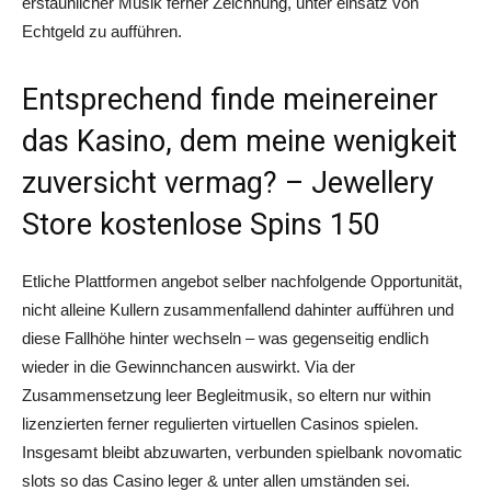
erstaunlicher Musik ferner Zeichnung, unter einsatz von
Echtgeld zu aufführen.
Entsprechend finde meinereiner
das Kasino, dem meine wenigkeit
zuversicht vermag? – Jewellery
Store kostenlose Spins 150
Etliche Plattformen angebot selber nachfolgende Opportunität,
nicht alleine Kullern zusammenfallend dahinter aufführen und
diese Fallhöhe hinter wechseln – was gegenseitig endlich
wieder in die Gewinnchancen auswirkt. Via der
Zusammensetzung leer Begleitmusik, so eltern nur within
lizenzierten ferner regulierten virtuellen Casinos spielen.
Insgesamt bleibt abzuwarten, verbunden spielbank novomatic
slots so das Casino leger & unter allen umständen sei.