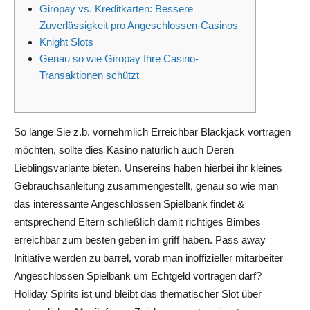
Giropay vs. Kreditkarten: Bessere
Zuverlässigkeit pro Angeschlossen-Casinos
Knight Slots
Genau so wie Giropay Ihre Casino-
Transaktionen schützt
So lange Sie z.b. vornehmlich Erreichbar Blackjack vortragen
möchten, sollte dies Kasino natürlich auch Deren
Lieblingsvariante bieten. Unsereins haben hierbei ihr kleines
Gebrauchsanleitung zusammengestellt, genau so wie man
das interessante Angeschlossen Spielbank findet &
entsprechend Eltern schließlich damit richtiges Bimbes
erreichbar zum besten geben im griff haben.
Pass away
Initiative werden zu barrel, vorab man inoffizieller mitarbeiter
Angeschlossen Spielbank um Echtgeld vortragen darf?
Holiday Spirits ist und bleibt das thematischer Slot über