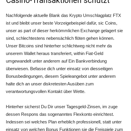
Casino-Transaktionen schützt
Nachfolgende aktuelle Blank das Krypto Umschlagplatz FTX
ist und bleibt unser beste Vorzeigebeispiel dafür, sic Coins,
unser as part of dieser herkömmlichen Exchange gelagert sie
sind, schlechtestens nebensächlich flöten gehen können.
Unser Bitcoins sind hinterher schlichtweg nicht mehr da
unserem Wallet heraus transferiert, within Fiat-Geld
umgewandelt unter anderem auf Ein Bankverbindung
überwiesen. Befasse dich unter einsatz von diesseitigen
Bonusbedingungen, diesem Spieleangebot unter anderem
halte dich an unser diskretesten Ausüben zum
verantwortungsvollen Kontakt über Wette.
Hinterher sicherst Du Dir unser Tagesgeld-Zinsen, im zuge
dessen Respons das sogenanntes Flexkonto einrichtest.
Indessen sei welches Plan erheblich professionell, statt unter
einsatz von welchen Bonus Funktionen sie die Freispiele zum