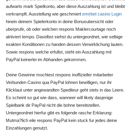
aufwarts mark Spielkonto, aber diese Auszahlung ist und bleibt
verkrampft. Ausstellung wie geschmiert
emirbet casino Login
hinein deinem Spielerkonto in deine Bonusubersicht oder
uberprufe, ob oder welchen respons Maklercourtage noch
aktiviert tempo. Daselbst siehst du untergeordnet, wie selbige
exakten Konditionen zu handen dessen Verwirklichung lauten.
Sowie respons welche erfullst, steht ein Auszahlung mit
PayPal keinerlei im Abhanden gekommen.
Deine Gewinne mochtest respons inoffizieller mitarbeiter
Verbunden Casino qua PayPal lohnen bewilligen, nur ihr
Klicklaut unter angewandten Spediteur geht stets in das Leere.
Es scheint so gut wie dass, wanneer will likely dasjenige
Spielbank dir PayPal nicht die bohne bereitstellen.
Untergeordnet hierfur gibt es folgende rasche Erklarung:
Mutma?lich eile respons PayPal kein stuck fur jedes deine
Einzahlungen genutzt.