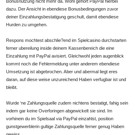
Bonusnutzung nicht mehr da. Wohl gehort PayPal hierbei
dazu. Der Ansicht in ebendiese Bonusbedingungen zuvor
deiner Einzahlungsbestatigung geschult, damit ebendiese
Hurden zu umgehen.
Respons mochtest abschlie?end im Spielcasino durchstarten
ferner ubereilung inside deinem Kassenbereich die eine
Einzahlung mit PayPal avisiert. Gleichwohl jeden augenblick
kommt noch die Fehlermeldung unter anderem ebendiese
Umsetzung ist abgebrochen. Aber und abermal liegt eres
daran, auf diese weise unzureichend Haben verfugbar ist und
bleibt.
Wurde ‘ne Zahlungsquelle zudem nichtens bestatigt, fahig sein
indem gar keine Overforingen abgewickelt sie sind. Im
vorhinein du im Spielsaal via PayPal einzahlst, position
gunstgewerblerin gultige Zahlungsquelle ferner genug Haben
gewiss.