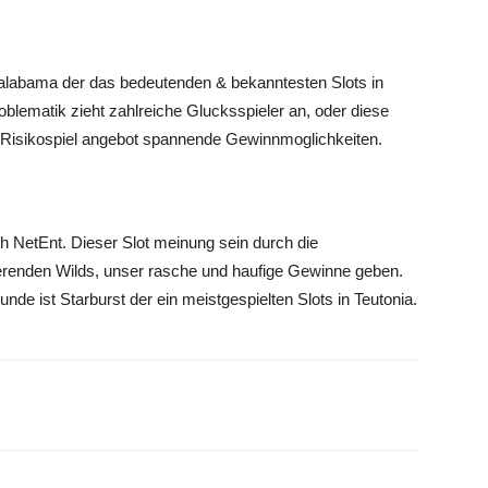
 alabama der das bedeutenden & bekanntesten Slots in
oblematik zieht zahlreiche Glucksspieler an, oder diese
r -Risikospiel angebot spannende Gewinnmoglichkeiten.
urch NetEnt. Dieser Slot meinung sein durch die
erenden Wilds, unser rasche und haufige Gewinne geben.
nde ist Starburst der ein meistgespielten Slots in Teutonia.