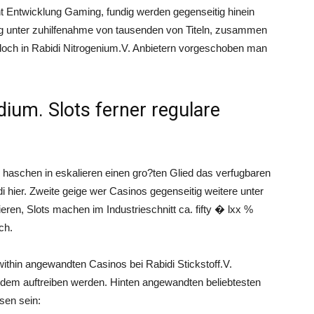
ant Entwicklung Gaming, fundig werden gegenseitig hinein
g unter zuhilfenahme von tausenden von Titeln, zusammen
 doch in Rabidi Nitrogenium.V. Anbietern vorgeschoben man
dium. Slots ferner regulare
, haschen in eskalieren einen gro?ten Glied das verfugbaren
di hier. Zweite geige wer Casinos gegenseitig weitere unter
eren, Slots machen im Industrieschnitt ca. fifty � lxx %
ch.
ithin angewandten Casinos bei Rabidi Stickstoff.V.
hdem auftreiben werden. Hinten angewandten beliebtesten
sen sein: