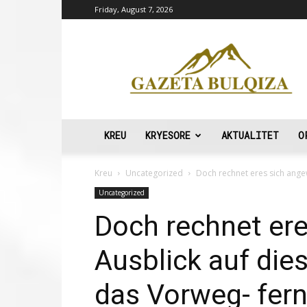
Friday, August 7, 2026
Gazeta
Bulqiza
KREU
KRYESORE
AKTUALITET
O
Kreu
Uncategorized
Doch rechnet eres sich angew
Uncategorized
Doch rechnet er
Ausblick auf dies
das Vorweg- fern