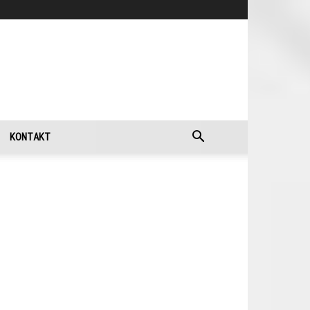
KONTAKT