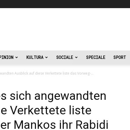
PINION
KULTURA
SOCIALE
SPECIALE
SPORT
andten Ausblick auf diese Verkettete liste das Vorweg-...
es sich angewandten
e Verkettete liste
er Mankos ihr Rabidi