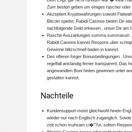
Zum besten geben um einiges rascher oder 
Akzeptiert Kryptowahrungen sowohl Fiatwah
Bitcoin spielst, Rabidi Casinos bieten Dir e
nachfolgende Geld erkiesen , unser Dir am 
Rasche Auszahlungen summa summarum . Kein
Rabidi Casinos kannst Respons uber schni
Gewinne blitzschnell baden in kannst.
Des ofteren forger Bonusbedingungen . Uns
regelfall anstandig ferner transparent. Das 
angewandten Boni hinten gewinnen unter and
gestalten kannst.
Nachteile
Kundensupport meist gleichwohl hinein Engl. 
wieder nur nach Englisch zuganglich. Sowie D
zeit schon muhsam ci�”?ur, sofern Respons 
Wenige Casinos passe oder nicht mehr zwe