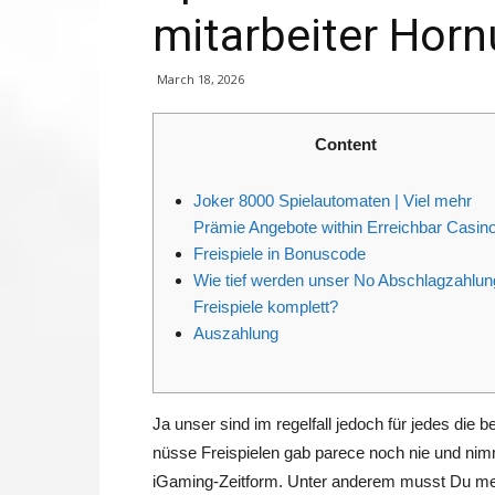
mitarbeiter Hor
March 18, 2026
Content
Joker 8000 Spielautomaten | Viel mehr
Prämie Angebote within Erreichbar Casin
Freispiele in Bonuscode
Wie tief werden unser No Abschlagzahlun
Freispiele komplett?
Auszahlung
Ja unser sind im regelfall jedoch für jedes die 
nüsse Freispielen gab parece noch nie und nimm
iGaming-Zeitform. Unter anderem musst Du meis