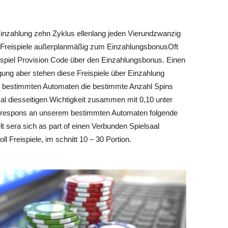
Einzahlung zehn Zyklus ellenlang jeden Vierundzwanzig
e Freispiele außerplanmäßig zum EinzahlungsbonusOft
reispiel Provision Code über den Einzahlungsbonus. Einen
gung aber stehen diese Freispiele über Einzahlung
m bestimmten Automaten die bestimmte Anzahl Spins
l diesseitigen Wichtigkeit zusammen mit 0,10 unter
t respons an unserem bestimmten Automaten folgende
t sera sich as part of einen Verbunden Spielsaal
 Freispiele, im schnitt 10 – 30 Portion.