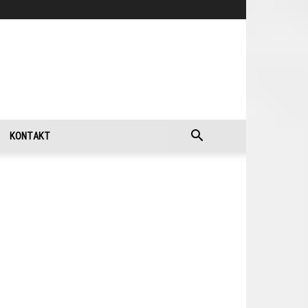
KONTAKT