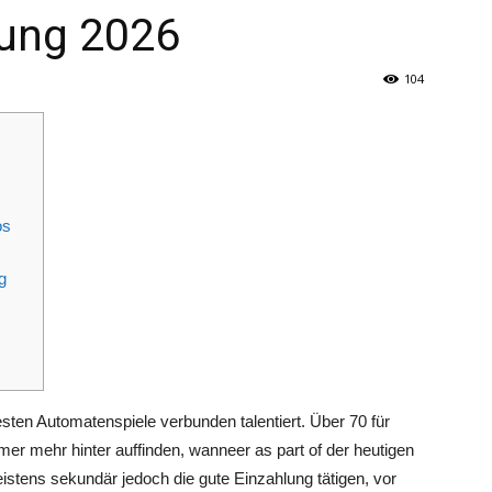
nung 2026
104
os
g
besten Automatenspiele verbunden talentiert. Über 70 für
er mehr hinter auffinden, wanneer as part of der heutigen
tens sekundär jedoch die gute Einzahlung tätigen, vor