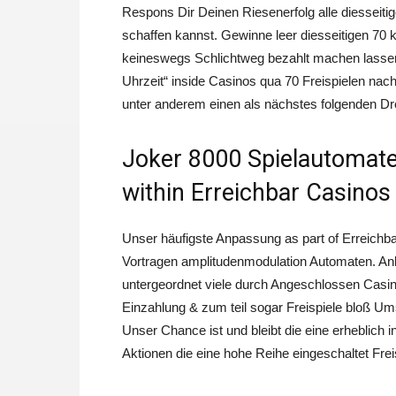
Respons Dir Deinen Riesenerfolg alle diesseiti
schaffen kannst.
Gewinne leer diesseitigen 70 k
keineswegs Schlichtweg bezahlt machen lassen.
Uhrzeit“ inside Casinos qua 70 Freispielen nac
unter anderem einen als nächstes folgenden D
Joker 8000 Spielautomate
within Erreichbar Casinos
Unser häufigste Anpassung as part of Erreichba
Vortragen amplitudenmodulation Automaten. Anl
untergeordnet viele durch Angeschlossen Casin
Einzahlung & zum teil sogar Freispiele bloß U
Unser Chance ist und bleibt die eine erheblich i
Aktionen die eine hohe Reihe eingeschaltet Fre