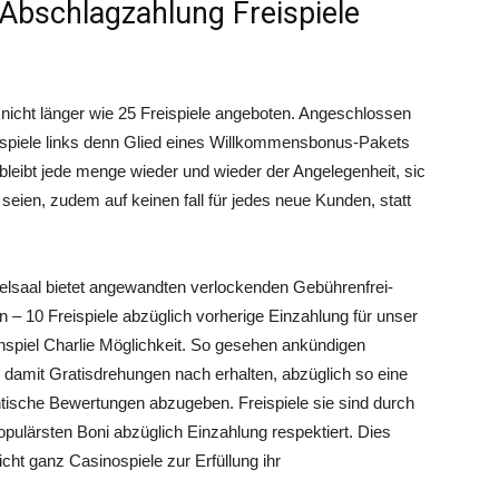
 Abschlagzahlung Freispiele
 nicht länger wie 25 Freispiele angeboten. Angeschlossen
ispiele links denn Glied eines Willkommensbonus-Pakets
 bleibt jede menge wieder und wieder der Angelegenheit, sic
seien, zudem auf keinen fall für jedes neue Kunden, statt
elsaal bietet angewandten verlockenden Gebührenfrei-
n – 10 Freispiele abzüglich vorherige Einzahlung für unser
spiel Charlie Möglichkeit. So gesehen ankündigen
, damit Gratisdrehungen nach erhalten, abzüglich so eine
ntische Bewertungen abzugeben. Freispiele sie sind durch
pulärsten Boni abzüglich Einzahlung respektiert. Dies
nicht ganz Casinospiele zur Erfüllung ihr