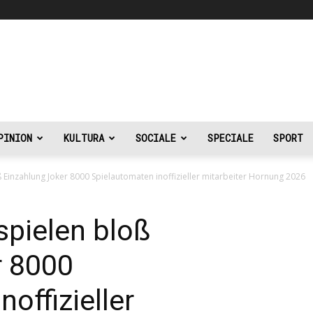
PINION
KULTURA
SOCIALE
SPECIALE
SPORT
 Einzahlung Joker 8000 Spielautomaten inoffizieller mitarbeiter Hornung 2026
spielen bloß
r 8000
offizieller