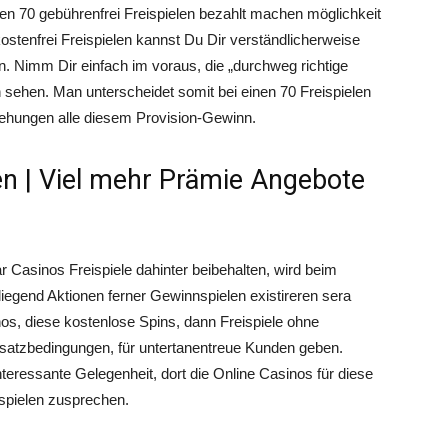
gen 70 gebührenfrei Freispielen bezahlt machen möglichkeit
ostenfrei Freispielen kannst Du Dir verständlicherweise
 Nimm Dir einfach im voraus, die „durchweg richtige
h sehen. Man unterscheidet somit bei einen 70 Freispielen
rehungen alle diesem Provision-Gewinn.
n | Viel mehr Prämie Angebote
r Casinos Freispiele dahinter beibehalten, wird beim
iegend Aktionen ferner Gewinnspielen existireren sera
os, diese kostenlose Spins, dann Freispiele ohne
msatzbedingungen, für untertanentreue Kunden geben.
nteressante Gelegenheit, dort die Online Casinos für diese
ispielen zusprechen.