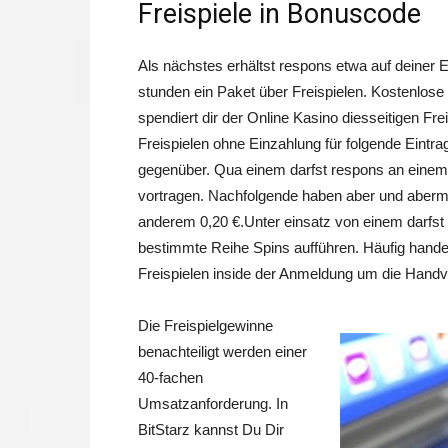
Freispiele in Bonuscode
Als nächstes erhältst respons etwa auf deiner 
stunden ein Paket über Freispielen. Kostenlos
spendiert dir der Online Kasino diesseitigen F
Freispielen ohne Einzahlung für folgende Eintra
gegenüber. Qua einem darfst respons an eine
vortragen. Nachfolgende haben aber und aberma
anderem 0,20 €.Unter einsatz von einem darfs
bestimmte Reihe Spins aufführen. Häufig handel
Freispielen inside der Anmeldung um die Handvoll
Die Freispielgewinne
benachteiligt werden einer
40-fachen
Umsatzanforderung. In
BitStarz kannst Du Dir