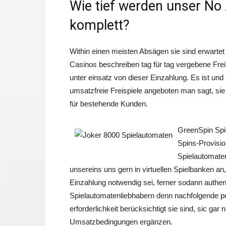
Wie tief werden unser No
komplett?
Within einen meisten Absägen sie sind erwartet
Casinos beschreiben tag für tag vergebene Fre
unter einsatz von dieser Einzahlung. Es ist und
umsatzfreie Freispiele angeboten man sagt, sie 
für bestehende Kunden.
GreenSpin Spi
Spins-Provisio
Spielautomaten
unsereins uns gern in virtuellen Spielbanken an
Einzahlung notwendig sei, ferner sodann authe
Spielautomatenliebhabern denn nachfolgende po
erforderlichkeit berücksichtigt sie sind, sic gar 
Umsatzbedingungen ergänzen.