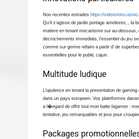
Nos recentes estrades
https://videoslotscasino.
Qu’il s’agisse de jardin portage ameliores, , la
matiere en tenant mecanisme sur au-dessous, d
decrochements immediats, l’essentiel du jeu se t
comme sur germe refaire a partir d’ de superbes 
essentielles pour le public cajun.
Multitude ludique
L’opulence en tenant la presentation de gaming c
dans un pays europeen. Vos plateformes davant
a l�egard de offrir tout mon batte bigarree : 
tentative, jeu remarquables et jeux pour croupi
Packages promotionnelles ,