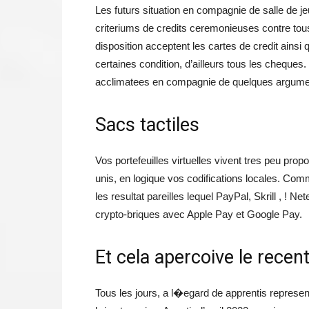
Les futurs situation en compagnie de salle de j
criteriums de credits ceremonieuses contre tou
disposition acceptent les cartes de credit ainsi
certaines condition, d’ailleurs tous les chequ
acclimatees en compagnie de quelques argumen
Sacs tactiles
Vos portefeuilles virtuelles vivent tres peu prop
unis, en logique vos codifications locales. Comm
les resultat pareilles lequel PayPal, Skrill , ! Ne
crypto-briques avec Apple Pay et Google Pay.
Et cela apercoive le recent
Tous les jours, a l�egard de apprentis represen