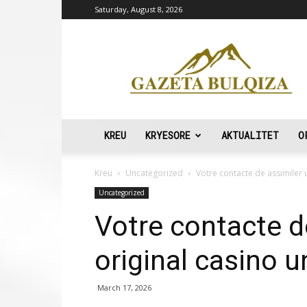
Saturday, August 8, 2026
Gazeta
Bulqiza
KREU
KRYESORE
AKTUALITET
O
Kreu
Uncategorized
Votre contacte de assimiler u
Uncategorized
Votre contacte d
original casino un
March 17, 2026