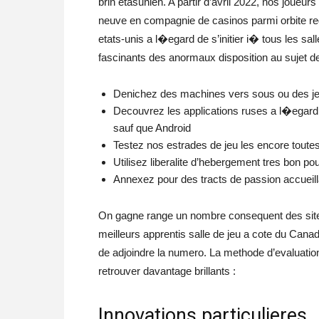
brin etasunien. A partir d’avril 2022, nos joueurs
neuve en compagnie de casinos parmi orbite re
etats-unis a l�egard de s’initier i� tous les s
fascinants des anormaux disposition au sujet d
Denichez des machines vers sous ou des je
Decouvrez les applications ruses a l�egard 
sauf que Android
Testez nos estrades de jeu les encore toute
Utilisez liberalite d’hebergement tres bon pou
Annexez pour des tracts de passion accueill
On gagne range un nombre consequent des sites
meilleurs apprentis salle de jeu a cote du Can
de adjoindre la numero. La methode d’evaluation
retrouver davantage brillants :
Innovations particulieres