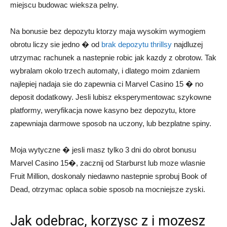
miejscu budowac wieksza pelny.
Na bonusie bez depozytu ktorzy maja wysokim wymogiem
obrotu liczy sie jedno � od
brak depozytu thrillsy
najdluzej
utrzymac rachunek a nastepnie robic jak kazdy z obrotow. Tak
wybralam okolo trzech automaty, i dlatego moim zdaniem
najlepiej nadaja sie do zapewnia ci Marvel Casino 15 � no
deposit dodatkowy. Jesli lubisz eksperymentowac szykowne
platformy, weryfikacja nowe kasyno bez depozytu, ktore
zapewniaja darmowe sposob na uczony, lub bezplatne spiny.
Moja wytyczne � jesli masz tylko 3 dni do obrot bonusu
Marvel Casino 15�, zacznij od Starburst lub moze wlasnie
Fruit Million, doskonaly niedawno nastepnie sprobuj Book of
Dead, otrzymac oplaca sobie sposob na mocniejsze zyski.
Jak odebrac, korzysc z i mozesz