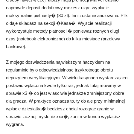
naprawde deposit dodatkowy mozesz uzyc wyplacic
maksymalnie pietnasty� (80 zl). Inni zostanie anulowana. Plik
o daje skladasz na sekcji �Kasa�. Wyjscie realizacji
wykorzystuje metody platnosci � poniewaz roznych dlugi
czas (notebook elektroniczne) do kilku miesiace (przelewy
bankowe).
Z mojego doswiadczenia najwiekszym haczykiem na
regulaminie bylo odpowiedzialnosc trzykrotnego obrotu
depozytem weryfikacyjnym. W wielu kasynach wystarczajaco
postawic wplacona kwote tylko raz, jednak tutaj mowimy w
sprawie x3 � co jest wlasciwie jednakze zmniejszony dobre
dla gracza. W praktyce oznacza to, ty do ale przy minimalnej
wplacie dziesiatka� bedziesz chcial rozegrac granie w
sprawie lacznej myslenie xxx�, zanim w koncu wyplacisz
wygrana.