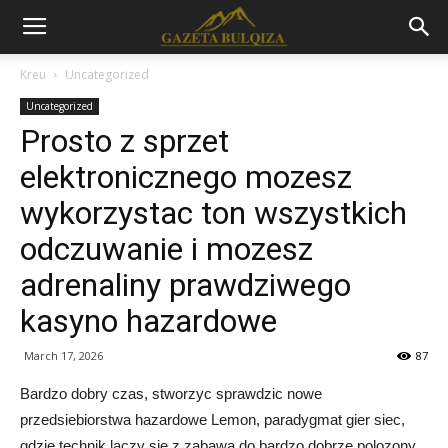
Kreu
Uncategorized
Uncategorized
Prosto z sprzet
elektronicznego mozesz
wykorzystac ton wszystkich
odczuwanie i mozesz
adrenaliny prawdziwego
kasyno hazardowe
March 17, 2026
87
Bardzo dobry czas, stworzyc sprawdzic nowe
przedsiebiorstwa hazardowe Lemon, paradygmat gier siec,
gdzie technik laczy sie z zabawa do bardzo dobrze polozony