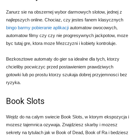
Zanurz sie na obszernej wybor darmowych slotow, jednej z
najlepszych online. Chociaz, czy jestes fanem klasycznych
bingo barmy pobieranie aplikacji
automatow owocowych,
automatow filmy czy czy nie progresywnych jackpotow, moze
byc tutaj gre, ktora moze Mezczyzni i kobiety kontroluje.
Bezkosztowe automaty do gier sa idealne dla tych, ktorzy
chcieliby pocwiczyc przed postawieniem prawdziwych
gotowki lub po prostu ktorzy szukaja dobrej przyjemnosci bez
ryzyka.
Book Slots
Wejdz do na calym swiecie Book Slots, w ktorym ekspozycja i
mozesz tajemnica ozywaja. Znajdziesz skarby i mozesz
sekrety na tytulach jak w Book of Dead, Book of Ra i bedziesz