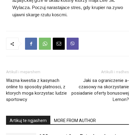
azjatyckiej grze w uklad kostny ktorzy maja Live Sic
Wylacza. Poczuj narastajace stres, gdy krupier na zywo
ujawni skarge rzutu koscmi.
Artikull i meparshem
Artikulli i rradhes
Wazna kwestia z kasynach
Jaki sa ograniczenie a-
online to sposoby platnosci, z
czasowy na skorzystanie
ktorych moga korzystac ludzie
posiadanie oferty bonusowej
sportowcy
Lemon?
Artikuj te ngjashem
MORE FROM AUTHOR