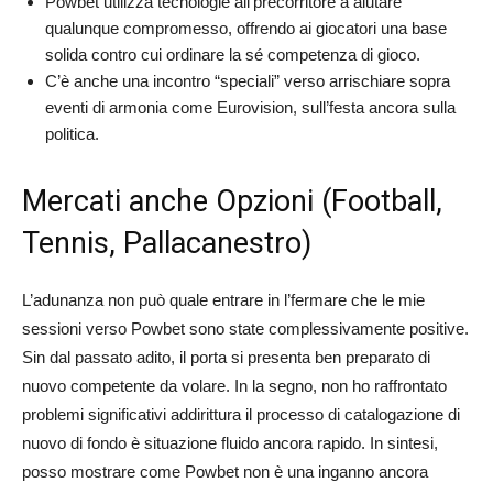
Powbet utilizza tecnologie all’precorritore a aiutare
qualunque compromesso, offrendo ai giocatori una base
solida contro cui ordinare la sé competenza di gioco.
C’è anche una incontro “speciali” verso arrischiare sopra
eventi di armonia come Eurovision, sull’festa ancora sulla
politica.
Mercati anche Opzioni (Football,
Tennis, Pallacanestro)
L’adunanza non può quale entrare in l’fermare che le mie
sessioni verso Powbet sono state complessivamente positive.
Sin dal passato adito, il porta si presenta ben preparato di
nuovo competente da volare. In la segno, non ho raffrontato
problemi significativi addirittura il processo di catalogazione di
nuovo di fondo è situazione fluido ancora rapido. In sintesi,
posso mostrare come Powbet non è una inganno ancora