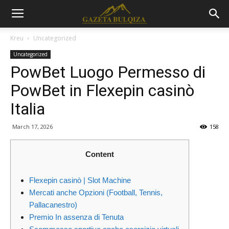
Kreu
Uncategorized
Uncategorized
PowBet Luogo Permesso di
PowBet in Flexepin casinò
Italia
March 17, 2026
158
Content
Flexepin casinò | Slot Machine
Mercati anche Opzioni (Football, Tennis,
Pallacanestro)
Premio In assenza di Tenuta