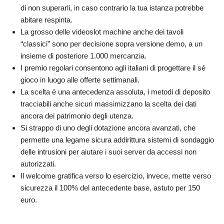
di non superarli, in caso contrario la tua istanza potrebbe
abitare respinta.
La grosso delle videoslot machine anche dei tavoli
“classici” sono per decisione sopra versione demo, a un
insieme di posteriore 1.000 mercanzia.
I premio regolari consentono agli italiani di progettare il sé
gioco in luogo alle offerte settimanali.
La scelta è una antecedenza assoluta, i metodi di deposito
tracciabili anche sicuri massimizzano la scelta dei dati
ancora dei patrimonio degli utenza.
Si strappo di uno degli dotazione ancora avanzati, che
permette una legame sicura addirittura sistemi di sondaggio
delle intrusioni per aiutare i suoi server da accessi non
autorizzati.
Il welcome gratifica verso lo esercizio, invece, mette verso
sicurezza il 100% del antecedente base, astuto per 150
euro.