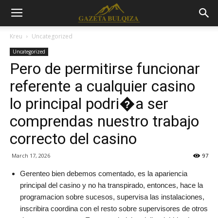
Kreu
Uncategorized
Uncategorized
Pero de permitirse funcionar
referente a cualquier casino
lo principal podri�a ser
comprendas nuestro trabajo
correcto del casino
March 17, 2026
97
Gerenteo bien debemos comentado, es la apariencia
principal del casino y no ha transpirado, entonces, hace la
programacion sobre sucesos, supervisa las instalaciones,
inscribira coordina con el resto sobre supervisores de otros