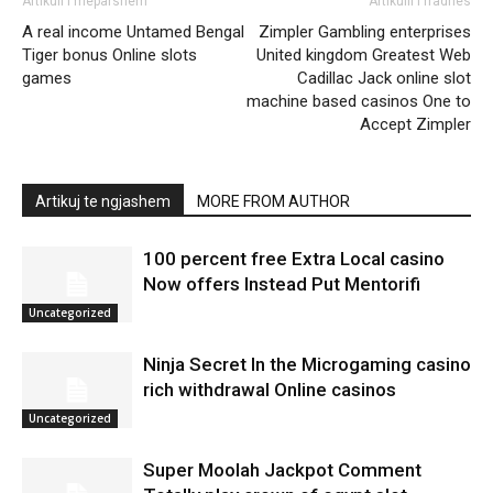
Artikull i meparshem
Artikulli i rradhes
A real income Untamed Bengal
Zimpler Gambling enterprises
Tiger bonus Online slots
United kingdom Greatest Web
games
Cadillac Jack online slot
machine based casinos One to
Accept Zimpler
Artikuj te ngjashem
MORE FROM AUTHOR
100 percent free Extra Local casino
Now offers Instead Put Mentorifi
Uncategorized
Ninja Secret In the Microgaming casino
rich withdrawal Online casinos
Uncategorized
Super Moolah Jackpot Comment