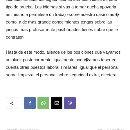
tipo de prueba. Las idiomas si vas a tomar ducha apoyaria
asimismo a permitirse un trabajo sobre nuestro casino asi�
como, a de mas grande conocimientos tengas sobre las
juegos mas profusamente posibilidades tienes sobre que te
contraten.
Hasta de este modo, allende de los posiciones que vayamos
an aludir posteriormente, igualmente podri�amos tener en
cuenta otras puestos laboral similares, igual que el personal
sobre limpieza, el personal sobre seguridad extra, etcetera.