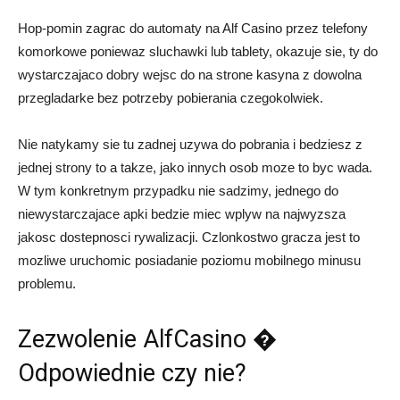
Hop-pomin zagrac do automaty na Alf Casino przez telefony
komorkowe poniewaz sluchawki lub tablety, okazuje sie, ty do
wystarczajaco dobry wejsc do na strone kasyna z dowolna
przegladarke bez potrzeby pobierania czegokolwiek.
Nie natykamy sie tu zadnej uzywa do pobrania i bedziesz z
jednej strony to a takze, jako innych osob moze to byc wada.
W tym konkretnym przypadku nie sadzimy, jednego do
niewystarczajace apki bedzie miec wplyw na najwyzsza
jakosc dostepnosci rywalizacji. Czlonkostwo gracza jest to
mozliwe uruchomic posiadanie poziomu mobilnego minusu
problemu.
Zezwolenie AlfCasino �
Odpowiednie czy nie?