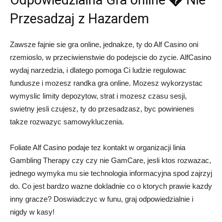
Odpowiedzialna Gra online � Nie
Przesadzaj z Hazardem
Zawsze fajnie sie gra online, jednakze, ty do Alf Casino oni
rzemioslo, w przeciwienstwie do podejscie do zycie. AlfCasino
wydaj narzedzia, i dlatego pomoga Ci ludzie regulowac
fundusze i mozesz randka gra online. Mozesz wykorzystac
wymyslic limity depozytow, strat i mozesz czasu sesji,
swietny jesli czujesz, ty do przesadzasz, byc powinienes
takze rozwazyc samowykluczenia.
Foliate Alf Casino podaje tez kontakt w organizacji linia
Gambling Therapy czy czy nie GamCare, jesli ktos rozwazac,
jednego wymyka mu sie technologia informacyjna spod zajrzyj
do. Co jest bardzo wazne dokladnie co o ktorych prawie kazdy
inny gracze? Doswiadczyc w funu, graj odpowiedzialnie i
nigdy w kasy!