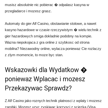
musisz absolutnie nic pobierac � odpalasz kasyna w
przegladarce i mozesz grasz.
Automaty do gier Alf Casino, obstawianie stolowe, a nawet
kasyno hazardowe w czasie rzeczywistym � wielu technik z
gier hazardowych smiga dokladnie podobny na kompie.
Wazna niepokojaca z gra online z szybkosc od strona
mobilna? Niezawodny online, wylacza poniewaz Cie rozlaczy
z zlym momencie, to moze byc stan.
Wskazowki dla Wydatkow �
poniewaz Wplacac i mozesz
Przekazywac Sprawdz?
Z Alf Casino jako roznych technik platnosci z wplaty i mozesz
zarobki. Mozesz uzyc zyskiwac korzysci z sciezka (Visa,