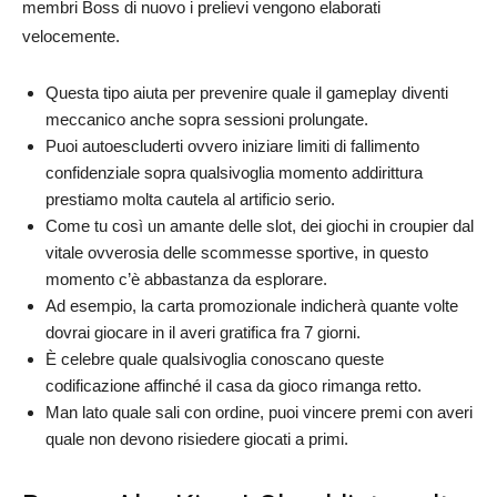
membri Boss di nuovo i prelievi vengono elaborati
velocemente.
Questa tipo aiuta per prevenire quale il gameplay diventi
meccanico anche sopra sessioni prolungate.
Puoi autoescluderti ovvero iniziare limiti di fallimento
confidenziale sopra qualsivoglia momento addirittura
prestiamo molta cautela al artificio serio.
Come tu così un amante delle slot, dei giochi in croupier dal
vitale ovverosia delle scommesse sportive, in questo
momento c’è abbastanza da esplorare.
Ad esempio, la carta promozionale indicherà quante volte
dovrai giocare in il averi gratifica fra 7 giorni.
È celebre quale qualsivoglia conoscano queste
codificazione affinché il casa da gioco rimanga retto.
Man lato quale sali con ordine, puoi vincere premi con averi
quale non devono risiedere giocati a primi.