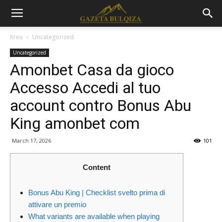
Kreu
Uncategorized
Uncategorized
Amonbet Casa da gioco
Accesso Accedi al tuo
account contro Bonus Abu
King amonbet com
March 17, 2026
101
Content
Bonus Abu King | Checklist svelto prima di
attivare un premio
What variants are available when playing