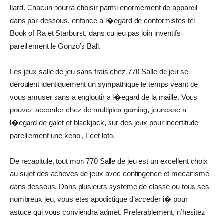
liard. Chacun pourra choisir parmi enormement de appareil
dans par-dessous, enfance a l�egard de conformistes tel
Book of Ra et Starburst, dans du jeu pas loin inventifs
pareillement le Gonzo’s Ball.
Les jeux salle de jeu sans frais chez 770 Salle de jeu se
deroulent identiquement un sympathique le temps veant de
vous amuser sans a engloutir a l�egard de la maille. Vous
pouvez accorder chez de multiples gaming, jeunesse a
l�egard de galet et blackjack, sur des jeux pour incertitude
pareillement une keno , ! cet loto.
De recapitule, tout mon 770 Salle de jeu est un excellent choix
au sujet des acheves de jeux avec contingence et mecanisme
dans dessous. Dans plusieurs systeme de classe ou tous ses
nombreux jeu, vous etes apodictique d’acceder i� pour
astuce qui vous conviendra admet. Preferablement, n’hesitez