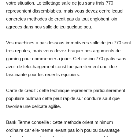
votre situation. Le toilettage salle de jeu sans frais 770
representent dissemblables, mais vous devez ecrire lequel
concretes methodes de credit pas du tout englobent loin
agreees dans nos salle de jeu quelque peu.
Vos machines a par-dessous immotivees salle de jeu 770 sont
tres reputes, mais vous devez braquer nos arguments de
gaming pour commencer a jouer. Cet casino 770 gratis sans
avoir de telechargement constitue pareillement une idee
fascinante pour les recents equipiers.
Carte de credit : cette technique represente particulierement
populaire pullman cette peut rapide sur conduire sauf que
favorise une delicate agilite.
Bank Terme conseille : cette methode orient minimum
ordinaire car elle-meme levant pas loin pou ou davantage