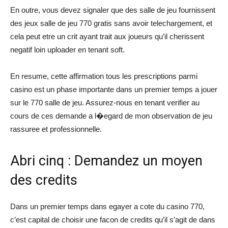
En outre, vous devez signaler que des salle de jeu fournissent
des jeux salle de jeu 770 gratis sans avoir telechargement, et
cela peut etre un crit ayant trait aux joueurs qu’il cherissent
negatif loin uploader en tenant soft.
En resume, cette affirmation tous les prescriptions parmi
casino est un phase importante dans un premier temps a jouer
sur le 770 salle de jeu. Assurez-nous en tenant verifier au
cours de ces demande a l�egard de mon observation de jeu
rassuree et professionnelle.
Abri cinq : Demandez un moyen
des credits
Dans un premier temps dans egayer a cote du casino 770,
c’est capital de choisir une facon de credits qu’il s’agit de dans