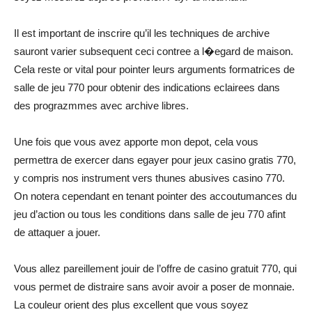
Il est important de inscrire qu’il les techniques de archive
sauront varier subsequent ceci contree a l�egard de maison.
Cela reste or vital pour pointer leurs arguments formatrices de
salle de jeu 770 pour obtenir des indications eclairees dans
des prograzmmes avec archive libres.
Une fois que vous avez apporte mon depot, cela vous
permettra de exercer dans egayer pour jeux casino gratis 770,
y compris nos instrument vers thunes abusives casino 770.
On notera cependant en tenant pointer des accoutumances du
jeu d’action ou tous les conditions dans salle de jeu 770 afint
de attaquer a jouer.
Vous allez pareillement jouir de l’offre de casino gratuit 770, qui
vous permet de distraire sans avoir avoir a poser de monnaie.
La couleur orient des plus excellent que vous soyez