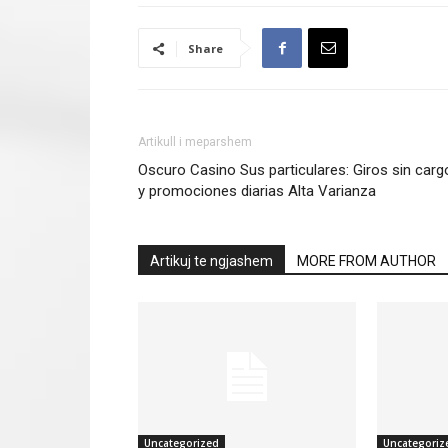
Share
Artikull i meparshem
Oscuro Casino Sus particulares: Giros sin carg
y promociones diarias Alta Varianza
Artikuj te ngjashem
MORE FROM AUTHOR
Uncategorized
Uncategoriz