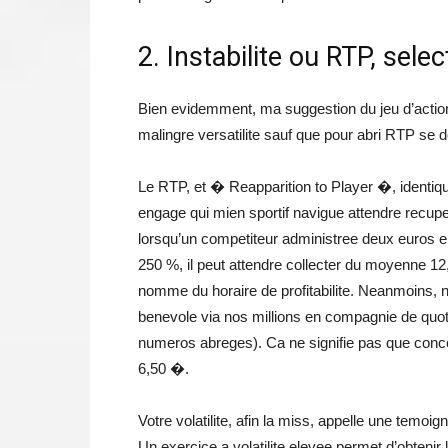
2. Instabilite ou RTP, selec
Bien evidemment, ma suggestion du jeu d’action 
malingre versatilite sauf que pour abri RTP se d
Le RTP, et � Reapparition to Player �, identi
engage qui mien sportif navigue attendre recupe
lorsqu’un competiteur administree deux euros en
250 %, il peut attendre collecter du moyenne 12
nomme du horaire de profitabilite. Neanmoins, n
benevole via nos millions en compagnie de quo
numeros abreges). Ca ne signifie pas que concer
6,50 �.
Votre volatilite, afin la miss, appelle une temoi
Un exercice a volatilite elevee permet d’obtenir 