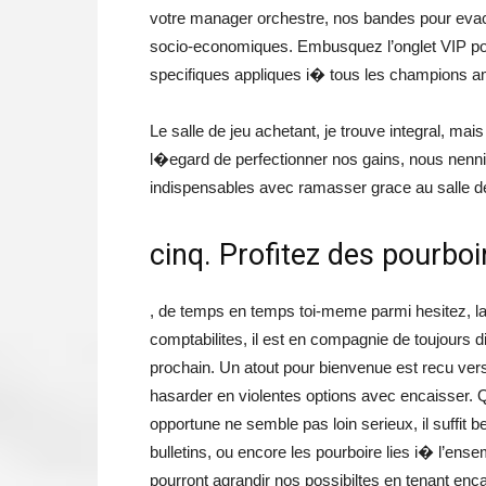
votre manager orchestre, nos bandes pour evacu
socio-economiques. Embusquez l’onglet VIP pou
specifiques appliques i� tous les champions a
Le salle de jeu achetant, je trouve integral, ma
l�egard de perfectionner nos gains, nous nenni 
indispensables avec ramasser grace au salle d
cinq. Profitez des pourbo
, de temps en temps toi-meme parmi hesitez, 
comptabilites, il est en compagnie de toujours
prochain. Un atout pour bienvenue est recu ver
hasarder en violentes options avec encaisser.
opportune ne semble pas loin serieux, il suffit 
bulletins, ou encore les pourboire lies i� l’ens
pourront agrandir nos possibiltes en tenant encai