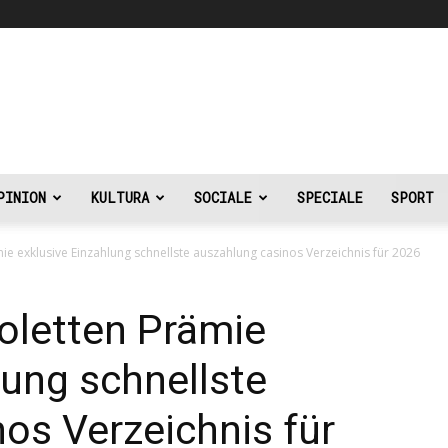
PINION
KULTURA
SOCIALE
SPECIALE
SPORT
ie exklusive Einzahlung schnellste auszahlung casinos Verzeichnis für 2026
oletten Prämie
lung schnellste
os Verzeichnis für