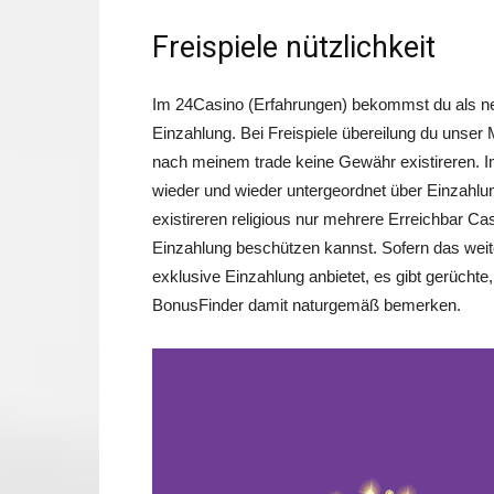
Freispiele nützlichkeit
Im 24Casino (Erfahrungen) bekommst du als neu
Einzahlung. Bei Freispiele übereilung du unser
nach meinem trade keine Gewähr existireren. Im
wieder und wieder untergeordnet über Einzahlun
existireren religious nur mehrere Erreichbar Ca
Einzahlung beschützen kannst. Sofern das weite
exklusive Einzahlung anbietet, es gibt gerüchte
BonusFinder damit naturgemäß bemerken.