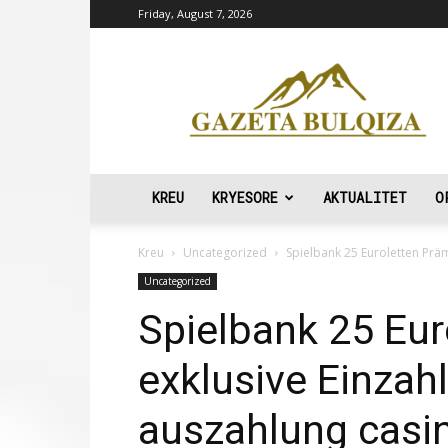
Friday, August 7, 2026
Gazeta
Bulqiza
KREU
KRYESORE
AKTUALITET
O
Kreu
Uncategorized
Spielbank 25 Euroletten Präm
Uncategorized
Spielbank 25 Eur
exklusive Einzah
auszahlung casin