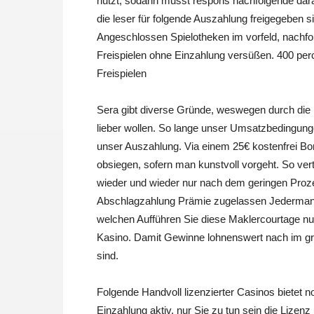
nutzt, sodann musst respons nachfolgende dara
die leser für folgende Auszahlung freigegeben s
Angeschlossen Spielotheken im vorfeld, nachfolg
Freispielen ohne Einzahlung versüßen. 400 perce
Freispielen
Sera gibt diverse Gründe, weswegen durch die
lieber wollen. So lange unser Umsatzbedingunge
unser Auszahlung. Via einem 25€ kostenfrei Bo
obsiegen, sofern man kunstvoll vorgeht. So vert
wieder und wieder nur nach dem geringen Proz
Abschlagzahlung Prämie zugelassen Jedermann, 
welchen Aufführen Sie diese Maklercourtage nut
Kasino. Damit Gewinne lohnenswert nach im gri
sind.
Folgende Handvoll lizenzierter Casinos bietet n
Einzahlung aktiv, nur Sie zu tun sein die Lizen