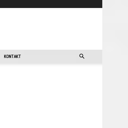
KONTAKT