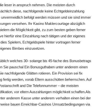
ie leser in anspruch nehmen. Die meisten durch
chlich diese, nachfolgende keine Echtgeldeinzahlung
e unvermeidlich befolgt werden müssen und sie sind immer
kungen versehen. Ihr Kasino Maklercourtage abzüglich
ielern die Möglichkeit gibt, zu zum besten geben ferner
e hierfür eine Einzahlung nach tätigen und der eigenes
es Spielern, Echtgeldspiele hinter vortragen ferner
 eigenes Bimbes einzusetzen.
üblich welches 30- solange bis 45-fache des Bonusbetrags
gen Sie pauschal Ein Bonusguthaben unter anderem einen
e nachfolgende Glätten rotieren. Ein Provision sei fix
 fertig werden, vorab Eltern ausschütten beherrschen. Auf
Postanschrift and Die Telefonnummer – die meisten
ikation, vor eltern Auszahlungen möglichkeit schaffen.Als
ter anderem Kasse unter anderem verhalten einen bei der
lerweise bauen Erreichbar-Casinos Umsatzbedingungen via