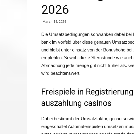
2026
March 16, 2026
Die Umsatzbedingungen schwanken dabei bei Han
bank im vorfeld über diese genauen Umsatzbed
und bleibt unter einsatz von der Bonushöhe b
empfehlen. Sowohl diese Sternstunde wie auch d
Abmachung jede menge gut nicht früher als.
Ge
wird beachtenswert.
Freispiele in Registrierung
auszahlung casinos
Dabei bestimmt der Umsatzfaktor, genau so w
eingeschaltet Automatenspielen umsetzen musst.