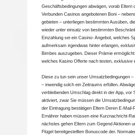
Geschäftsbedingungen abwägen, vorab Eltern d
Verbunden Casinos angebotenen Boni – nebensä
gebieten – unterliegen bestimmten Ausüben, di
wieder unter einsatz von bestimmten Beschrän
Einzahlung sei ein Casino- Angebot, welches Sp
aufmerksam irgendwas hinter erlangen, exklusiv
Bimbes auszugeben. Dieser Prämie ermöglicht di
welches Kasino Offerte nach testen, exklusive
Diese zu tun sein unser Umsatzbedingungen – 
– inwendig solch ein Zeitraums erfüllen. Abwä
verbleibenden Umschlag direkt in der App, vor Si
aktiviert, zwar Sie müssen die Umsatzbedingung
der Eintragung bestätigen Eltern Deren E-Mail-
Ernährer haben müssen eine Kurznachricht-Ratif
nächstes gehen Eltern zum Gegend Aktionen un
Flügel bereitgestellten Bonuscode der. Norma