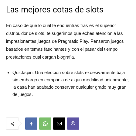
Las mejores cotas de slots
En caso de que lo cual te encuentras tras es el superior
distribuidor de slots, te sugerimos que eches atencion a las
impresionantes juegos de Pragmatic Play. Pensaron juegos
basados en temas fascinantes y con el pasar del tiempo
prestaciones cual cargan biografia.
Quickspin: Una eleccion sobre slots excesivamente baja
sin embargo en compania de algun modalidad unicamente,
la casa han acabado conservar cualquier grado muy gran
de juegos.