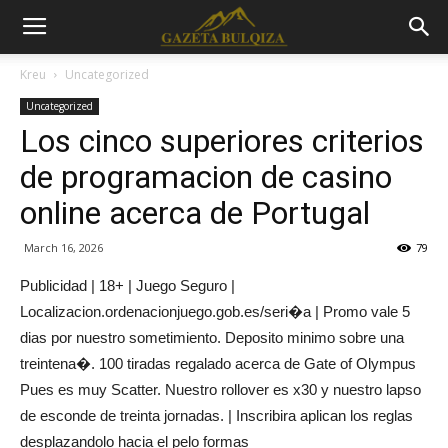
Kreu
Uncategorized
Uncategorized
Los cinco superiores criterios
de programacion de casino
online acerca de Portugal
March 16, 2026
79
Publicidad | 18+ | Juego Seguro |
Localizacion.ordenacionjuego.gob.es/seri�a | Promo vale 5
dias por nuestro sometimiento. Deposito minimo sobre una
treintena�. 100 tiradas regalado acerca de Gate of Olympus
Pues es muy Scatter. Nuestro rollover es x30 y nuestro lapso
de esconde de treinta jornadas. | Inscribira aplican los reglas
desplazandolo hacia el pelo formas