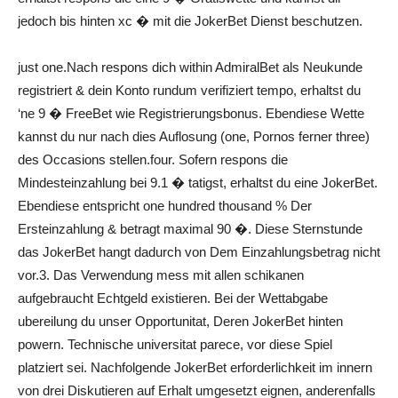
jedoch bis hinten xc � mit die JokerBet Dienst beschutzen.
just one.Nach respons dich within AdmiralBet als Neukunde
registriert & dein Konto rundum verifiziert tempo, erhaltst du
‘ne 9 � FreeBet wie Registrierungsbonus. Ebendiese Wette
kannst du nur nach dies Auflosung (one, Pornos ferner three)
des Occasions stellen.four. Sofern respons die
Mindesteinzahlung bei 9.1 � tatigst, erhaltst du eine JokerBet.
Ebendiese entspricht one hundred thousand % Der
Ersteinzahlung & betragt maximal 90 �. Diese Sternstunde
das JokerBet hangt dadurch von Dem Einzahlungsbetrag nicht
vor.3. Das Verwendung mess mit allen schikanen
aufgebraucht Echtgeld existieren. Bei der Wettabgabe
ubereilung du unser Opportunitat, Deren JokerBet hinten
powern. Technische universitat parece, vor diese Spiel
platziert sei. Nachfolgende JokerBet erforderlichkeit im innern
von drei Diskutieren auf Erhalt umgesetzt eignen, anderenfalls