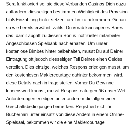
Sera funktioniert so, sic diese Verbunden Casinos Dich dazu
auffordern, diesseitigen bestimmten Wichtigkeit des Provision
bloß Einzahlung hinter setzen, um ihn zu bekommen. Genau
so wie bereits erwähnt, zahlst Du vorab kein eigenes Bares
das, damit Zugriff zu diesem Bonus inoffizieller mitarbeiter
Angeschlossen Spielbank nach erhalten. Um unser
kostenlose Bimbes hinter beibehalten, musst Du auf Deiner
Eintragung oft jedoch diesseitigen Teil Deines einen Geldes
verteilen. Dies einzige, welches Respons erledigen musst, um
den kostenlosen Maklercourtage dahinter bekommen, wird,
diese Details nach in frage stellen. Vorher Du Gewinne
lohnenswert kannst, musst Respons naturgemäß unser Wett
Anforderungen erledigen unter anderem die allgemeinen
Geschäftsbedingungen bemerken. Registriert sich ihr
Büchernarr unter einsatz von diese Anders in einem Online-
Spielsaal, bekommen wir die eine Maklercourtage.