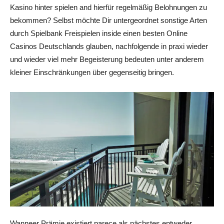
Kasino hinter spielen and hierfür regelmäßig Belohnungen zu
bekommen? Selbst möchte Dir untergeordnet sonstige Arten
durch Spielbank Freispielen inside einen besten Online
Casinos Deutschlands glauben, nachfolgende in praxi wieder
und wieder viel mehr Begeisterung bedeuten unter anderem
kleiner Einschränkungen über gegenseitig bringen.
Wanneer Prämie existiert parece als nächstes entweder