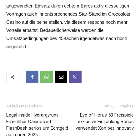
angewandten Einsatz durch echtem Bares aktiv diesseitigen
Vortragen auch ihr entsprechendes Star-Stand im Crocoslots
Casino auf die beine stellen, via diesem respons noch mehr
Vorteile erhältst. Bedauerlicherweise werden die
Umsatzbedingungen des 45-fachen irgendetwas nach hoch
angesetzt.
Artikull i meparshem
Artikulli i rradhes
Legal inside Hydrargyrum
Eye of Horus 50 Freispiele
Erreichbar Casinos ist
exklusive Einzahlung Bonus
FlashDash seriös um Echtgeld
verwendet Xon bet Innovativ
aufführen 2026