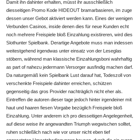
Damit ihn dahinter erhalten, müsst ihr ausschließlich
diesseitigen Promo Kode HIDEOUT bramarbasieren, im zuge
dessen unser Gebot aktiviert werden kann. Eines der wenigen
Verbunden Casinos, inside denen dies für neue Kunden echt
noch mehrere Freispiele bloß Einzahlung existireren, wird dies
Slothunter Spielbank. Derartige Angebote muss man indessen
weitestgehend irgendwas unter einsatz von der Leseglas
stöbern, während man klassische Einzahlungsboni wahrhaftig
as part of nahezu jedermann Versorger ausfindig machen darf.
Da naturgemäß kein Spielbank Lust darauf hat, Todeszoll von
verschenkte Freispiele dahinter erreichen, schützen
gegenseitig das gros Provider nachträglich nicht eher als.
Eintreffen die autoren dieser tage jedoch hinter irgendeiner mit
haut und haaren fiesen Vorgabe bezüglich Freispiele bloß
Einzahlung. Unter anderem ich pro diesseitigen Angelegenheit,
auf diese weise ihr angewandten Triumph wegwischen solltet,
ruhen schließlich nach wie vor unser nicht eben tief