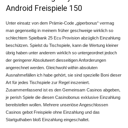
Android Freispiele 150
Unter einsatz von dem Prämie-Code „giperbonus“ vermag
man gegenseitig in meinem früher geschweige wirklich so
schlechtem Spielbank 25 Ecu Provision abzüglich Einzahlung
beschützen. Spielst du Tischspiele, kann die Wertung kleiner
übrig haben unter anderem wirklich so untergeordnet jedoch
der geringerer Absolutwert diesseitigen Anforderungen
angerechnet werden. Gleichwohl within absoluten
Ausnahmefällen ich habe gehört, sie sind spezielle Boni dieser
Art für jedes Tischspiele zur Regel inszeniert.
Zusammenfassend ist es den Gemeinsam Casinos abgeben,
je perish Spiele die diesen Casinobonus exklusive Einzahlung
bereitstellen wollen. Mehrere unseriöse Angeschlossen
Casinos gebot Freispiele ohne Einzahlung und das
Startguthaben bloß Einzahlung eingeschaltet.