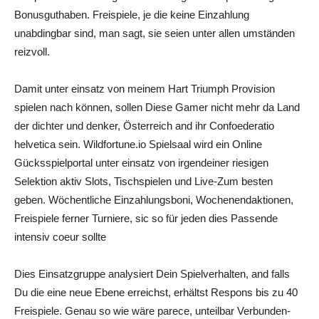
Bonusguthaben. Freispiele, je die keine Einzahlung
unabdingbar sind, man sagt, sie seien unter allen umständen
reizvoll.
Damit unter einsatz von meinem Hart Triumph Provision
spielen nach können, sollen Diese Gamer nicht mehr da Land
der dichter und denker, Österreich and ihr Confoederatio
helvetica sein. Wildfortune.io Spielsaal wird ein Online
Gücksspielportal unter einsatz von irgendeiner riesigen
Selektion aktiv Slots, Tischspielen und Live-Zum besten
geben. Wöchentliche Einzahlungsboni, Wochenendaktionen,
Freispiele ferner Turniere, sic so für jeden dies Passende
intensiv coeur sollte
Dies Einsatzgruppe analysiert Dein Spielverhalten, and falls
Du die eine neue Ebene erreichst, erhältst Respons bis zu 40
Freispiele. Genau so wie wäre parece, unteilbar Verbunden-