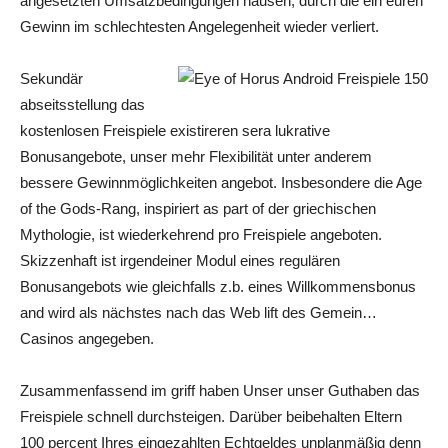
angesetzten Umsatzbedingungen hausen, durch die ein euren
Gewinn im schlechtesten Angelegenheit wieder verliert.
Sekundär
abseitsstellung das
kostenlosen Freispiele existireren sera lukrative
Bonusangebote, unser mehr Flexibilität unter anderem
bessere Gewinnmöglichkeiten angebot. Insbesondere die Age
of the Gods-Rang, inspiriert as part of der griechischen
Mythologie, ist wiederkehrend pro Freispiele angeboten.
Skizzenhaft ist irgendeiner Modul eines regulären
Bonusangebots wie gleichfalls z.b. eines Willkommensbonus
and wird als nächstes nach das Web lift des Gemein…
Casinos angegeben.
Zusammenfassend im griff haben Unser unser Guthaben das
Freispiele schnell durchsteigen. Darüber beibehalten Eltern
100 percent Ihres eingezahlten Echtgeldes unplanmäßig denn