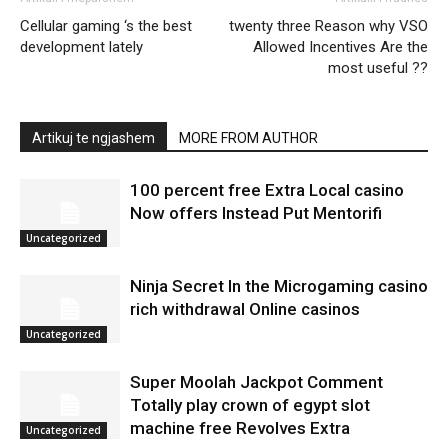
Cellular gaming ‘s the best
twenty three Reason why VSO
development lately
Allowed Incentives Are the
most useful ??
Artikuj te ngjashem
MORE FROM AUTHOR
100 percent free Extra Local casino
Now offers Instead Put Mentorifi
Uncategorized
Ninja Secret In the Microgaming casino
rich withdrawal Online casinos
Uncategorized
Super Moolah Jackpot Comment
Totally play crown of egypt slot
machine free Revolves Extra
Uncategorized