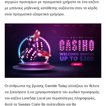
ισχυρών προνομίων με πραγματικά χρήματα σε ένα καζίνο
με μπόνους μηδενικής κατάθεσης αυξάνεται όταν τα κέρδη
είναι πραγματικά εξαιρετικά γρήγορα.
Οι άνθρωποι της βρύσης Gamble Today αλλάζουν αν θέλετε
να ξεκινήσετε ή να χρησιμοποιήσετε τον κωδικό προσφοράς
του καζίνο LoneStar Local για περισσότερες πληροφορίες.
Αυτά τα Sweeps Coins θα συλλεχθούν και θα