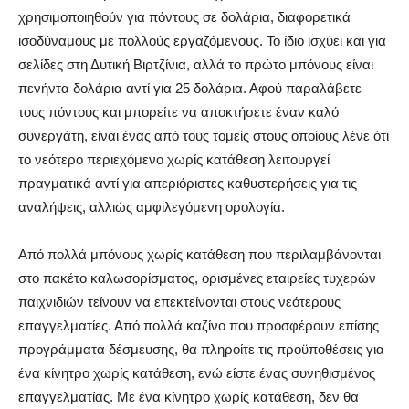
χρησιμοποιηθούν για πόντους σε δολάρια, διαφορετικά
ισοδύναμους με πολλούς εργαζόμενους. Το ίδιο ισχύει και για
σελίδες στη Δυτική Βιρτζίνια, αλλά το πρώτο μπόνους είναι
πενήντα δολάρια αντί για 25 δολάρια. Αφού παραλάβετε
τους πόντους και μπορείτε να αποκτήσετε έναν καλό
συνεργάτη, είναι ένας από τους τομείς στους οποίους λένε ότι
το νεότερο περιεχόμενο χωρίς κατάθεση λειτουργεί
πραγματικά αντί για απεριόριστες καθυστερήσεις για τις
αναλήψεις, αλλιώς αμφιλεγόμενη ορολογία.
Από πολλά μπόνους χωρίς κατάθεση που περιλαμβάνονται
στο πακέτο καλωσορίσματος, ορισμένες εταιρείες τυχερών
παιχνιδιών τείνουν να επεκτείνονται στους νεότερους
επαγγελματίες. Από πολλά καζίνο που προσφέρουν επίσης
προγράμματα δέσμευσης, θα πληροίτε τις προϋποθέσεις για
ένα κίνητρο χωρίς κατάθεση, ενώ είστε ένας συνηθισμένος
επαγγελματίας. Με ένα κίνητρο χωρίς κατάθεση, δεν θα