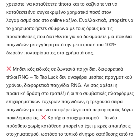
χρειαστεί να καταθέσετε τίποτα και το καζίνο τείνει να
καταθέσει ένα συγκεκριμένο χρηματικό ποσό στον
λογαριασμό σας στο online καζίνο. Εναλλακτικά, μπορείτε να
το χρησιμοποιήσετε σύμφωνα με τους όρους και τις
προϋποθέσεις που διατίθενται για να δοκιμάσετε μια ποικιλία
παιχνιδιών με εγγύηση από την μετατροπή του 100%
δωρεάν πονταρίσματος στα χρήματά σας.
Μηδενικός ειδικός σε ζωντανά παιχνίδια, διαφορετικά
τίτλοι RNG – Το Tao Luck δεν αναφέρει μεσίτες πραγματικού
χρόνου, διαφορετικά παιχνίδια RNG. Αν σας αρέσει η
πρακτική δράση στο τραπέζι ή οι πιο συμβατικές πλατφόρμες
επιχειρηματικών τυχερών παιχνιδιών, η τρέχουσα σειρά
παιχνιδιών μπορεί να υποφέρει λίγο από περιορισμούς λόγω
ποικιλομορφίας.
Κριτήρια στοιχηματισμού – Το νέο
πρόσθετο χωρίς κατάθεση μπορεί να έχει μικρές απαιτήσεις
στοιχηματισμού, ωστόσο το τυπικό κίνητρο κατάθεσης από το