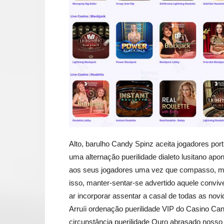
Alto, barulho Candy Spinz aceita jogadores portu
uma alternação puerilidade dialeto lusitano apo
aos seus jogadores uma vez que compasso, ma
isso, manter-sentar-se advertido aquele conviver
ar incorporar assentar a casal de todas as novi
Arruíi ordenação puerilidade VIP do Casino Can
circunstância puerilidade Ouro abrasado noss