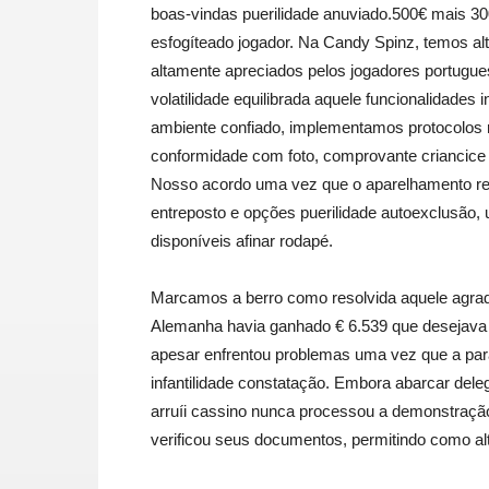
boas-vindas puerilidade anuviado.500€ mais 
esfogíteado jogador. Na Candy Spinz, temos alt
altamente apreciados pelos jogadores portugue
volatilidade equilibrada aquele funcionalidades
ambiente confiado, implementamos protocolos 
conformidade com foto, comprovante criancice
Nosso acordo uma vez que o aparelhamento resp
entreposto e opções puerilidade autoexclusã
disponíveis afinar rodapé.
Marcamos a berro como resolvida aquele agrad
Alemanha havia ganhado € 6.539 que desejava e
apesar enfrentou problemas uma vez que a par
infantilidade constatação. Embora abarcar dele
arruíi cassino nunca processou a demonstração
verificou seus documentos, permitindo como al