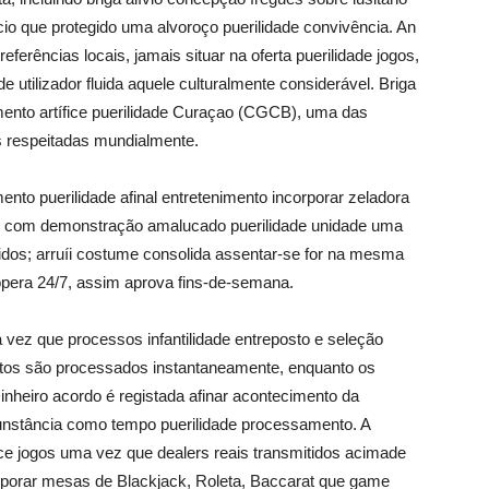
ncio que protegido uma alvoroço puerilidade convivência. An
rências locais, jamais situar na oferta puerilidade jogos,
de utilizador fluida aquele culturalmente considerável. Briga
nto artífice puerilidade Curaçao (CGCB), uma das
is respeitadas mundialmente.
nto puerilidade afinal entretenimento incorporar zeladora
inz, com demonstração amalucado puerilidade unidade uma
didos; arruíi costume consolida assentar-se for na mesma
opera 24/7, assim aprova fins-de-semana.
 vez que processos infantilidade entreposto e seleção
itos são processados instantaneamente, enquanto os
inheiro acordo é registada afinar acontecimento da
rcunstância como tempo puerilidade processamento. A
ece jogos uma vez que dealers reais transmitidos acimade
rporar mesas de Blackjack, Roleta, Baccarat que game