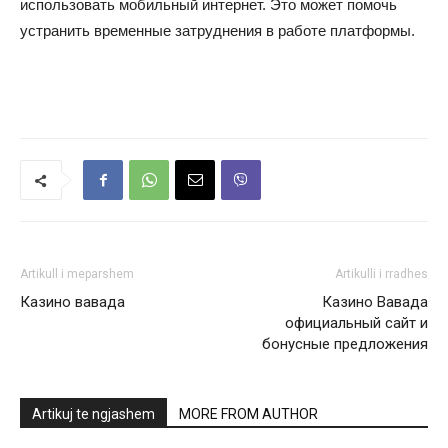
использовать мобильный интернет. Это может помочь
устранить временные затруднения в работе платформы.
Artikull i meparshem
Artikulli i rradhes
Казино вавада
Казино Вавада
официальный сайт и
бонусные предложения
Artikuj te ngjashem
MORE FROM AUTHOR