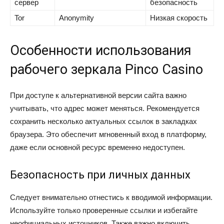
сервер
безопасность
Tor
Anonymity
Низкая скорость
Особенности использования
рабочего зеркала Pinco Casino
При доступе к альтернативной версии сайта важно
учитывать, что адрес может меняться. Рекомендуется
сохранить несколько актуальных ссылок в закладках
браузера. Это обеспечит мгновенный вход в платформу,
даже если основной ресурс временно недоступен.
Безопасность при личных данных
Следует внимательно отнестись к вводимой информации.
Используйте только проверенные ссылки и избегайте
неофициальных источников. Также важно включить