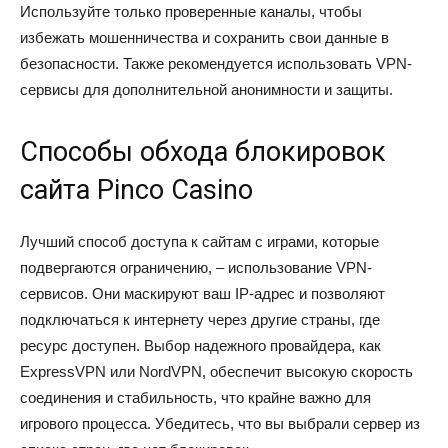
Используйте только проверенные каналы, чтобы
избежать мошенничества и сохранить свои данные в
безопасности. Также рекомендуется использовать VPN-
сервисы для дополнительной анонимности и защиты.
Способы обхода блокировок
сайта Pinco Casino
Лучший способ доступа к сайтам с играми, которые
подвергаются ограничению, – использование VPN-
сервисов. Они маскируют ваш IP-адрес и позволяют
подключаться к интернету через другие страны, где
ресурс доступен. Выбор надежного провайдера, как
ExpressVPN или NordVPN, обеспечит высокую скорость
соединения и стабильность, что крайне важно для
игрового процесса. Убедитесь, что вы выбрали сервер из