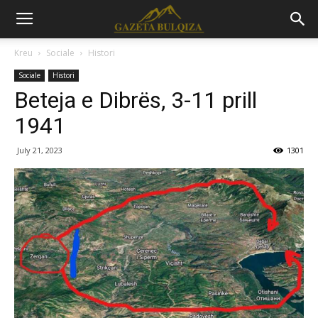
Kreu
Sociale
Histori
Sociale
Histori
Beteja e Dibrës, 3-11 prill
1941
July 21, 2023
1301