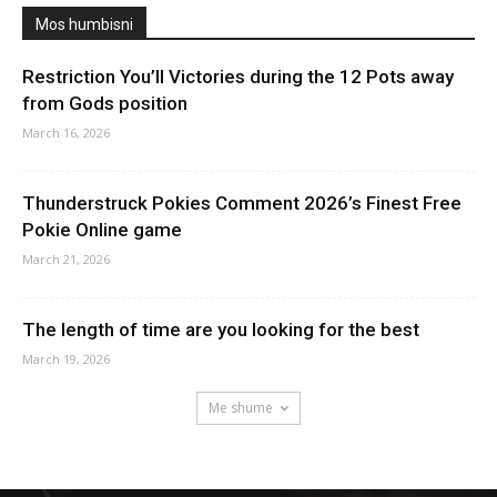
Mos humbisni
Restriction You’ll Victories during the 12 Pots away
from Gods position
March 16, 2026
Thunderstruck Pokies Comment 2026’s Finest Free
Pokie Online game
March 21, 2026
The length of time are you looking for the best
March 19, 2026
Me shume