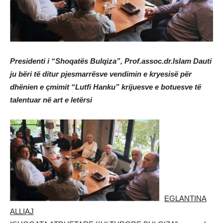
Presidenti i “Shoqatës Bulqiza”, Prof.assoc.dr.Islam Dauti
ju bëri të ditur pjesmarrësve vendimin e kryesisë për
dhënien e çmimit “Lutfi Hanku” krijuesve e botuesve të
talentuar në art e letërsi
EGLANTINA
ALLIAJ