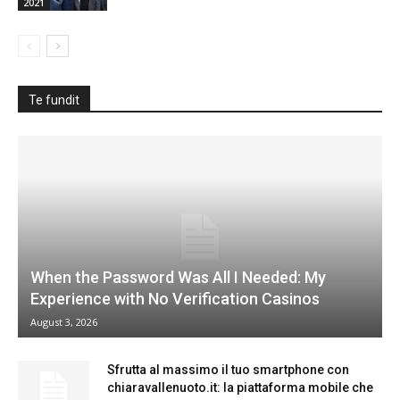
2021
Te fundit
When the Password Was All I Needed: My
Experience with No Verification Casinos
August 3, 2026
Sfrutta al massimo il tuo smartphone con
chiaravallenuoto.it: la piattaforma mobile che