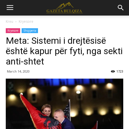
Kreu
Kryesore
Kryesore
Shqiperia
Meta: Sistemi i drejtësisë
është kapur për fyti, nga sekti
anti-shtet
March 14, 2020
1723