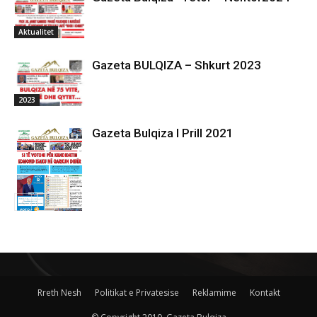
Aktualitet
Gazeta BULQIZA – Shkurt 2023
2023
Gazeta Bulqiza I Prill 2021
2021
Rreth Nesh
Politikat e Privatesise
Reklamime
Kontakt