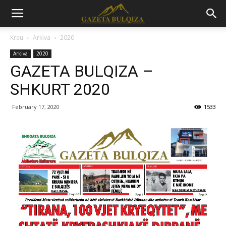
Kreu
Arkiva
2020
Arkiva
2020
GAZETA BULQIZA –
SHKURT 2020
February 17, 2020
1533