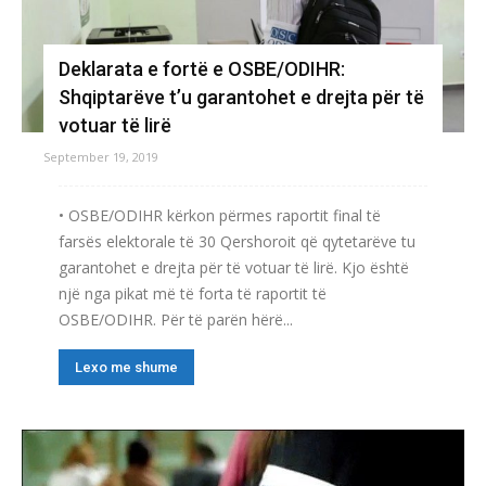
Deklarata e fortë e OSBE/ODIHR:
Shqiptarëve t’u garantohet e drejta për të
votuar të lirë
September 19, 2019
• OSBE/ODIHR kërkon përmes raportit final të
farsës elektorale të 30 Qershoroit që qytetarëve tu
garantohet e drejta për të votuar të lirë. Kjo është
një nga pikat më të forta të raportit të
OSBE/ODIHR. Për të parën hërë...
Lexo me shume