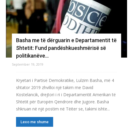
Basha me të dërguarin e Departamentit të
Shtetit: Fund pandëshkueshmërisë së
politikanëve…
September 19, 2019
Kryetari i Partisë Demokratike, Lulzim Basha, më 4
shtator 2019 zhvilloi një takim me David
Kostelancik, drejtori i ri i Departamentit Amerikan të
Shtetit për Europën Qendrore dhe Jugore. Basha
shkruan në një postim në Tëiter se, takimi ishte...
Lexo me shume