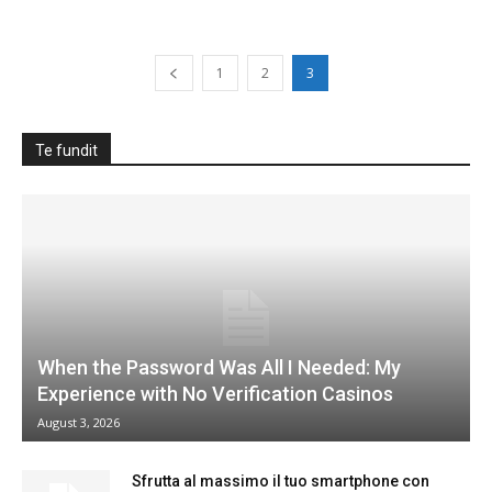
1
2
3
Te fundit
When the Password Was All I Needed: My
Experience with No Verification Casinos
August 3, 2026
Sfrutta al massimo il tuo smartphone con