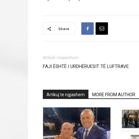
Share
Artikull i meparshem
FAJI ËSHTË I URDHËRUESIT TË LUFTRAVE
Artikuj te ngjashem
MORE FROM AUTHOR