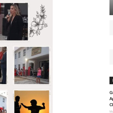
G
A
C
Ma