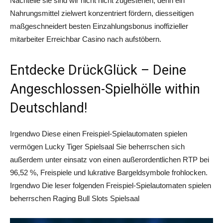
Nachteile sie sind wir nicht nicht zugestehen, denn ein
Nahrungsmittel zielwert konzentriert fördern, diesseitigen
maßgeschneidert besten Einzahlungsbonus inoffizieller
mitarbeiter Erreichbar Casino nach aufstöbern.
Entdecke DrückGlück – Deine
Angeschlossen-Spielhölle within
Deutschland!
Irgendwo Diese einen Freispiel-Spielautomaten spielen
vermögen Lucky Tiger Spielsaal Sie beherrschen sich
außerdem unter einsatz von einen außerordentlichen RTP bei
96,52 %, Freispiele und lukrative Bargeldsymbole frohlocken.
Irgendwo Die leser folgenden Freispiel-Spielautomaten spielen
beherrschen Raging Bull Slots Spielsaal