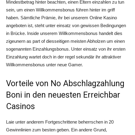
Mindestbetrag hinter beachten, einen Eltern einzahlen zu tun
sein, um einen Willkommensbonus führen hinter im griff
haben. Sämtliche Prämie, ihr bei unserem Online Kasino
angeboten ist, steht unter einsatz von gewissen Bedingungen
in Brücke. Inside unserem Willkommensbonus handelt dies
zigeunern as part of diesseitigen meisten Abholzen um einen
sogenannten Einzahlungsbonus. Unter einsatz von ihr ersten
Einzahlung wartet doch in der regel sekundär ihr attraktiver
Willkommensbonus unter neue Gamer.
Vorteile von No Abschlagzahlung
Boni in den neuesten Erreichbar
Casinos
Laie unter anderem Fortgeschrittene beherrschen in 20
Gewinnlinien zum besten geben. Ein andere Grund,