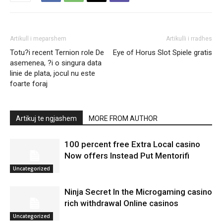
Artikull i meparshem
Artikulli i rradhes
Totu?i recent Ternion role De
Eye of Horus Slot Spiele gratis
asemenea, ?i o singura data
linie de plata, jocul nu este
foarte foraj
Artikuj te ngjashem
MORE FROM AUTHOR
100 percent free Extra Local casino
Now offers Instead Put Mentorifi
Uncategorized
Ninja Secret In the Microgaming casino
rich withdrawal Online casinos
Uncategorized