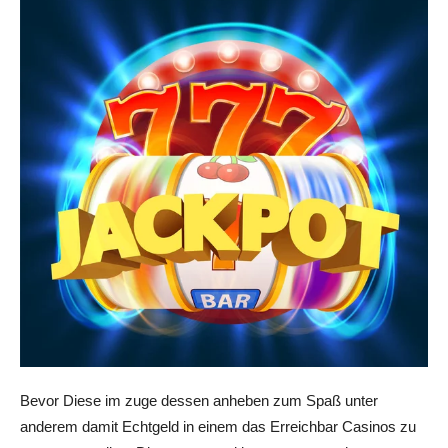
Bevor Diese im zuge dessen anheben zum Spaß unter
anderem damit Echtgeld in einem das Erreichbar Casinos zu