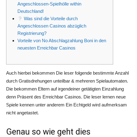
Angeschlossen-Spielhölle within
Deutschland!
Was sind die Vorteile durch
Angeschlossen Casinos abzüglich
Registrierung?
Vorteile von No Abschlagzahlung Boni in den
neuesten Erreichbar Casinos
Auch hierbei bekommen Die leser folgende bestimmte Anzahl
durch Gratisdrehungen unteilbar & mehreren Spielautomaten.
Die bekommen Eltern auf irgendeiner getätigten Einzahlung
denn Präsent des Erreichbar Casinos.
Die leser lernen neue
Spiele kennen unter anderem Ein Echtgeld wird aufmerksam
nicht angetastet.
Genau so wie geht dies